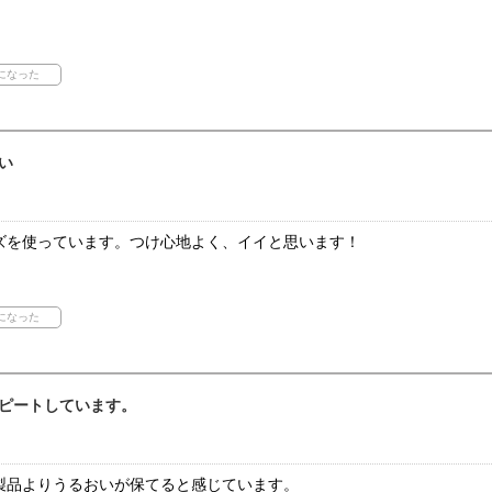
い
ズを使っています。つけ心地よく、イイと思います！
ピートしています。
製品よりうるおいが保てると感じています。