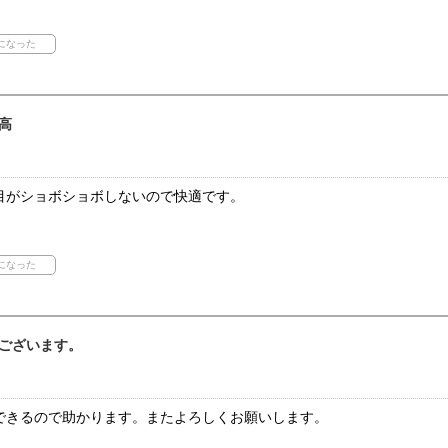
高
目がショボショボしないので快適です。
ございます。
できるので助かります。またよろしくお願いします。