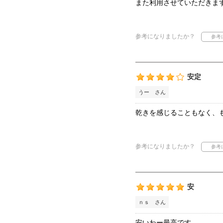
また利用させていただきま
参考になりましたか？
安定
うー さん
乾きを感じることもなく、
参考になりましたか？
安
ｎｓ さん
安いわー最高です