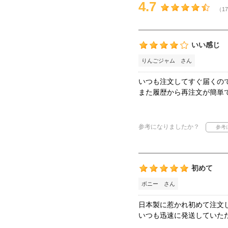
4.7
（17
いい感じ
りんごジャム さん
いつも注文してすぐ届くの
また履歴から再注文が簡単
参考になりましたか？
初めて
ボニー さん
日本製に惹かれ初めて注文
いつも迅速に発送していた