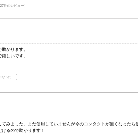
27件のレビュー）
で助かります。
で嬉しいです。
してみました。まだ使用していませんが今のコンタクトが無くなったら
だけるので助かります！