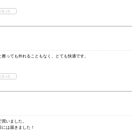
と擦っても外れることもなく、とても快適です。
で買いました。
日には届きました！