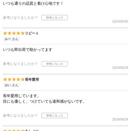
いつも通りの品質と着け心地です！
参考になりましたか？
2024/06/30
リピート
みー さん
いつも即出荷で助かってます
参考になりましたか？
2024/06/28
長年愛用
ゆい さん
長年愛用しています。
目にも優しく、つけていても違和感がないです。
参考になりましたか？
2024/06/24