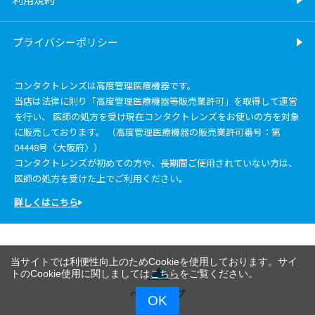
プライバシーポリシー
コンタクトレンズは高度管理医療機器です。
当店は法律に則り「高度管理医療機器等販売業許可」を取得して運営
を行い、 医師の処方を受け現在コンタクトレンズをお使いの方を対象
に販売しております。 （高度管理医療機器の販売業許可番号：第
04448号〈大阪府〉）
コンタクトレンズが初めての方や、長期間ご使用されていない方は、
医師の処方を受けた上でご利用ください。
詳しくはこちら
当サイトでは利便性向上のためCookieを使用しております。サイ
トのCookie使用に関しましては
こちら
をご覧ください。
ページトップ
OK