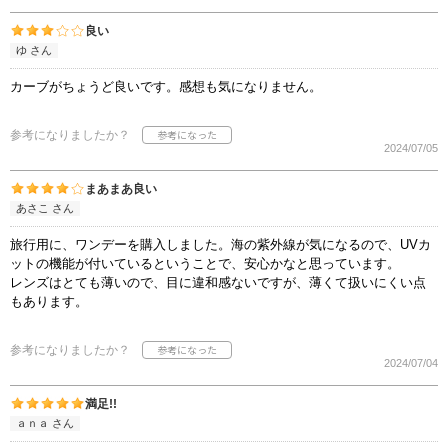
良い
ゆ さん
カーブがちょうど良いです。感想も気になりません。
参考になりましたか？
2024/07/05
まあまあ良い
あさこ さん
旅行用に、ワンデーを購入しました。海の紫外線が気になるので、UVカ
ットの機能が付いているということで、安心かなと思っています。
レンズはとても薄いので、目に違和感ないですが、薄くて扱いにくい点
もあります。
参考になりましたか？
2024/07/04
満足!!
ａｎａ さん