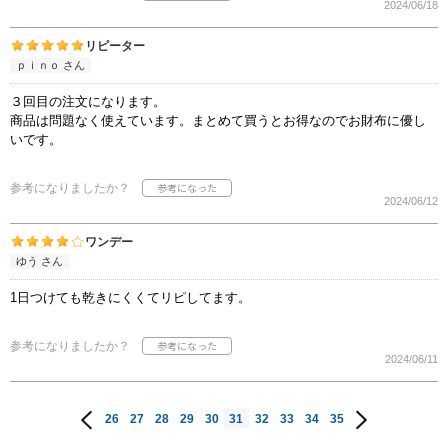
2024/06/18
リピーター
ｐｉｎｏ さん
３回目の注文になります。
商品は問題なく使えています。まとめて買うとお得なのでお財布に優し
いです。
参考になりましたか？
2024/06/12
ワンデー
ゆう さん
1日つけても乾きにくくてリピしてます。
参考になりましたか？
2024/06/11
26
27
28
29
30
31
32
33
34
35