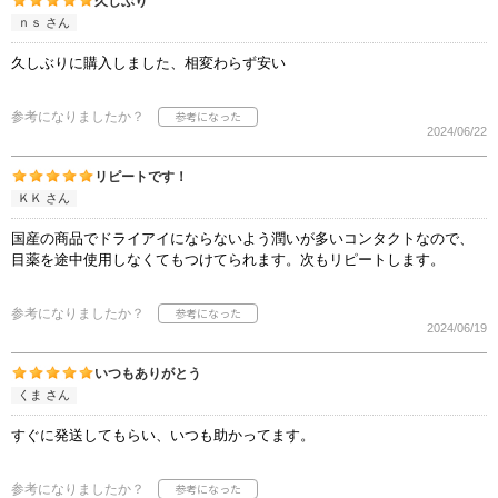
久しぶり
ｎｓ さん
久しぶりに購入しました、相変わらず安い
参考になりましたか？
2024/06/22
リピートです！
ＫＫ さん
国産の商品でドライアイにならないよう潤いが多いコンタクトなので、
目薬を途中使用しなくてもつけてられます。次もリピートします。
参考になりましたか？
2024/06/19
いつもありがとう
くま さん
すぐに発送してもらい、いつも助かってます。
参考になりましたか？