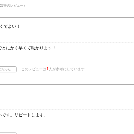
27件のレビュー）
くてよい！
でとにかく早くて助かります！
1
このレビューは
人が参考にしています
いです。リピートします。