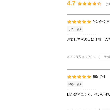
4.7
（17
とにかく早
りこ さん
注文して次の日には届くの
参考になりましたか？
満足です
碧冬 さん
目が乾きにくく、使いやす