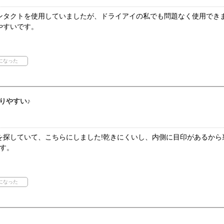
ンタクトを使用していましたが、ドライアイの私でも問題なく使用でき
やすいです。
りやすい♪
を探していて、こちらにしました!乾きにくいし、内側に目印があるから
す。