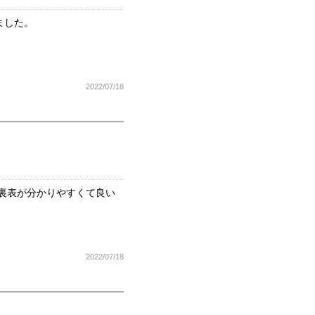
ました。
2022/07/18
裏表が分かりやすくて良い
2022/07/18