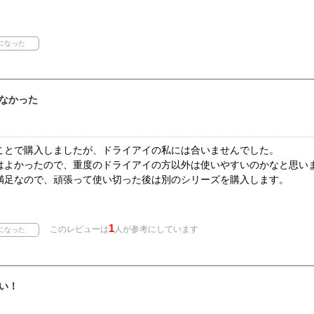
なかった
ことで購入しましたが、ドライアイの私には合いませんでした。
はよかったので、重度のドライアイの方以外は使いやすいのかなと思い
満足なので、頑張って使い切った後は別のシリーズを購入します。
1
このレビューは
人が参考にしています
い！