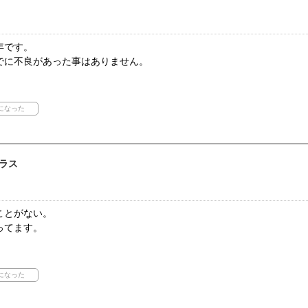
年です。
でに不良があった事はありません。
ラス
ことがない。
ってます。