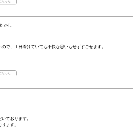
たかし
いので、１日着けていても不快な思いもせずすごせます。
だいております。
おります。