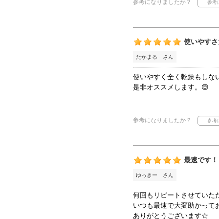
参考になりましたか？
使いやすさ
たかまる さん
使いやすく全く乾燥もしな
是非オススメします。😊
参考になりましたか？
最速です！
ゆっきー さん
何回もリピートさせていた
いつも最速で大変助かって
ありがとうございます☆