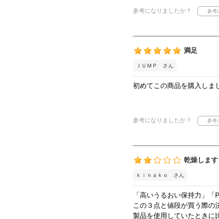
参考になりましたか？
満足
ＪＵＭＰ さん
初めてこの商品を購入しま
参考になりましたか？
乾燥します
ｋｉｎａｋｏ さん
「高いうるおい保持力」「P
この３点と値段が買う際の
製品を使用していたときに