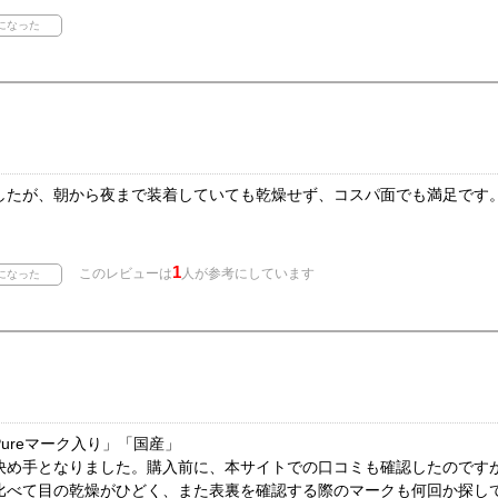
したが、朝から夜まで装着していても乾燥せず、コスパ面でも満足です
1
このレビューは
人が参考にしています
ureマーク入り」「国産」
決め手となりました。購入前に、本サイトでの口コミも確認したのです
比べて目の乾燥がひどく、また表裏を確認する際のマークも何回か探し