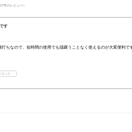
27件のレビュー）
です
値打ちなので、短時間の使用でも躊躇うことなく使えるのが大変便利で