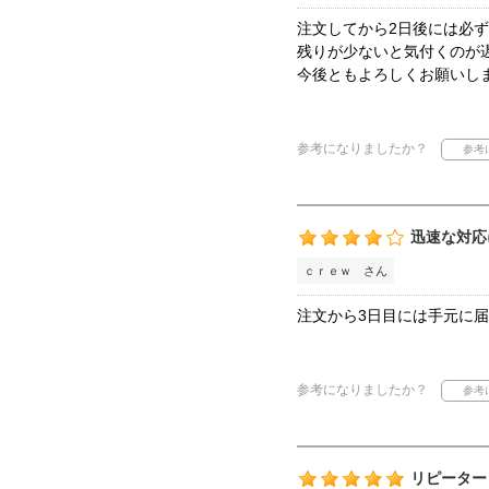
注文してから2日後には必
残りが少ないと気付くのが
今後ともよろしくお願いし
参考になりましたか？
迅速な対応
ｃｒｅｗ さん
注文から3日目には手元に
参考になりましたか？
リピーター