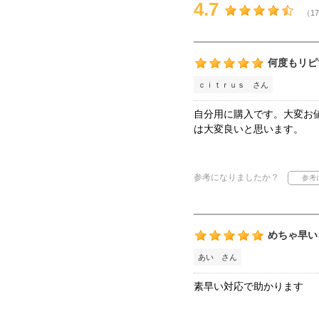
4.7
（17
何度もリピ
ｃｉｔｒｕｓ さん
自分用に購入です。大変お
は大変良いと思います。
参考になりましたか？
めちゃ早い
あい さん
素早い対応で助かります