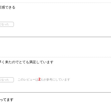
実感できる
早く来たのでとても満足しています
2
このレビューは
人が参考にしています
ってます