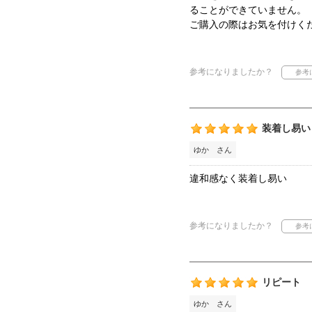
ることができていません。
ご購入の際はお気を付けく
参考になりましたか？
装着し易い
ゆか さん
違和感なく装着し易い
参考になりましたか？
リピート
ゆか さん