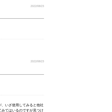
2022/08/23
。
2022/08/23
が、いざ使用してみると他社
てみてはいるのですが見つけ