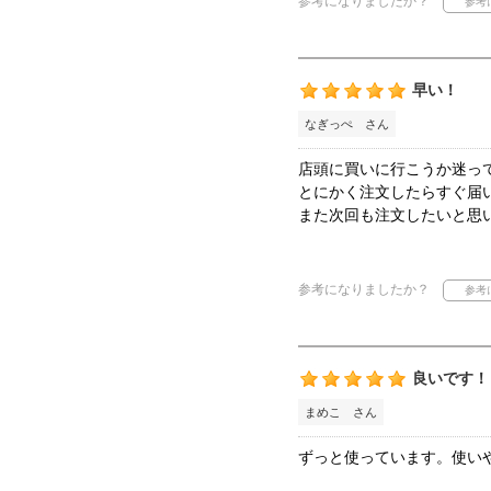
参考になりましたか？
早い！
なぎっぺ さん
店頭に買いに行こうか迷っ
とにかく注文したらすぐ届
また次回も注文したいと思
参考になりましたか？
良いです！
まめこ さん
ずっと使っています。使い