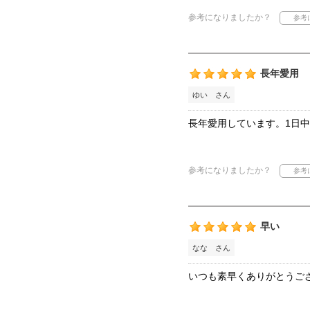
参考になりましたか？
長年愛用
ゆい さん
長年愛用しています。1日
参考になりましたか？
早い
なな さん
いつも素早くありがとうご