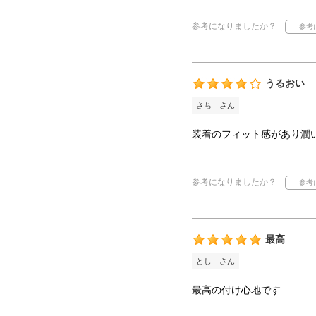
参考になりましたか？
うるおい
さち さん
装着のフィット感があり潤
参考になりましたか？
最高
とし さん
最高の付け心地です