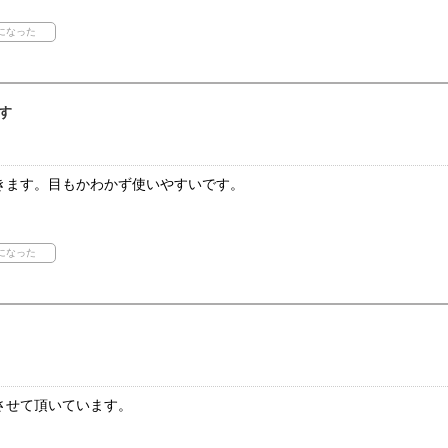
す
きます。目もかわかず使いやすいです。
させて頂いています。