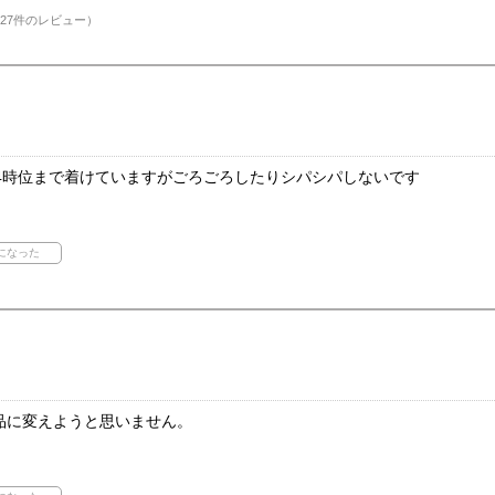
27件のレビュー）
24時位まで着けていますがごろごろしたりシパシパしないです
品に変えようと思いません。