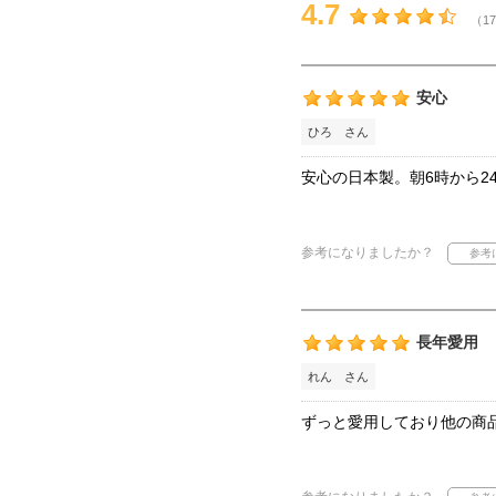
4.7
（17
安心
ひろ さん
安心の日本製。朝6時から
参考になりましたか？
長年愛用
れん さん
ずっと愛用しており他の商