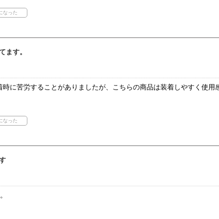
てます。
着時に苦労することがありましたが、こちらの商品は装着しやすく使用
す
す。