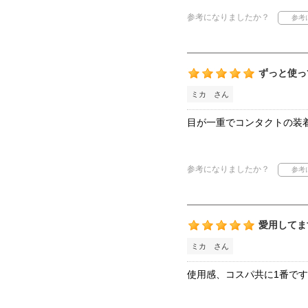
参考になりましたか？
ずっと使っ
ミカ さん
目が一重でコンタクトの装
参考になりましたか？
愛用してま
ミカ さん
使用感、コスパ共に1番で