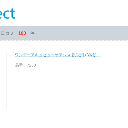
・口コミ
100
件
ワンデーアキュビューオアシス 乱視用 (30枚)
品番：7260