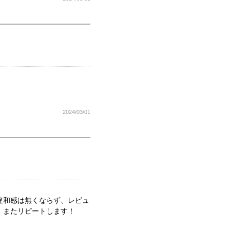
2024/03/01
違和感は無くならず、レビュ
。またリピートします！