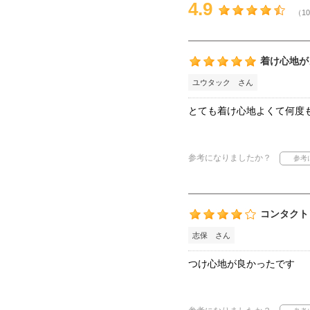
4.9
（10
着け心地が
ユウタック さん
とても着け心地よくて何度
参考になりましたか？
コンタクト
志保 さん
つけ心地が良かったです