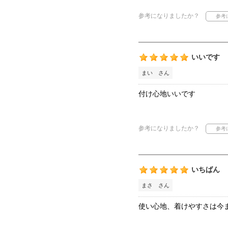
参考になりましたか？
いいです
まい さん
付け心地いいです
参考になりましたか？
いちばん
まさ さん
使い心地、着けやすさは今