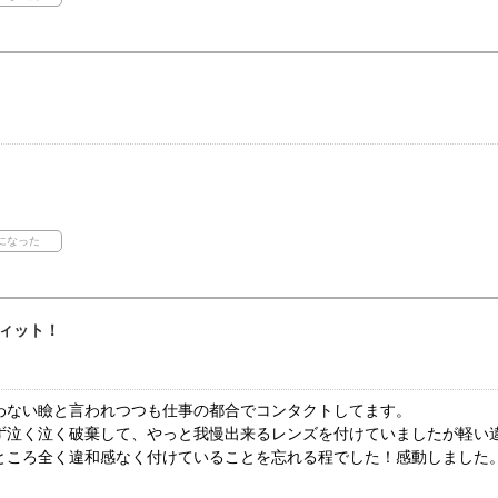
ィット！
わない瞼と言われつつも仕事の都合でコンタクトしてます。
ず泣く泣く破棄して、やっと我慢出来るレンズを付けていましたが軽い
ところ全く違和感なく付けていることを忘れる程でした！感動しました