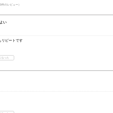
0件のレビュー）
よい
もリピートです