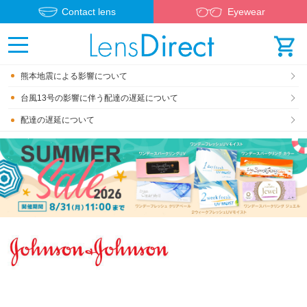
Contact lens
Eyewear
熊本地震による影響について
台風13号の影響に伴う配達の遅延について
配達の遅延について