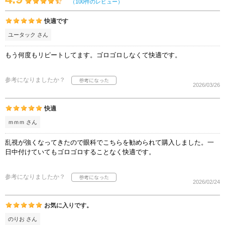
（100件のレビュー）
快適です
ユータック さん
もう何度もリピートしてます。ゴロゴロしなくて快適です。
参考になりましたか？
2026/03/26
快適
ｍｍｍ さん
乱視が強くなってきたので眼科でこちらを勧められて購入しました。一
日中付けていてもゴロゴロすることなく快適です。
参考になりましたか？
2026/02/24
お気に入りです。
のりお さん