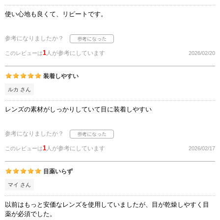
使い心地も良くて、リピートです。
参考になりましたか？
1
人が参考にしています
このレビューは
2026/02/20
装着しやすい
ルカ さん
レンズの素材がしっかりしていて目に装着しやすい
参考になりましたか？
1
人が参考にしています
このレビューは
2026/02/17
目薬いらず
マイ さん
以前はもっと安価なレンズを使用していましたが、目が乾燥しやすく目
薬が必須でした。