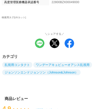
高度管理医療機器承認番号
22800BZX00049000
検索用タグ[UVカット]
＼シェアする／
カテゴリ
乱視用コンタクト
ワンデーアキュビューオアシス乱視用
ジョンソンエンドジョンソン（Johnson&Johnson）
商品レビュー
4.9