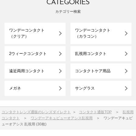
CATEGORIES
カテゴリー検索
ワンデーコンタクト
ワンデーコンタクト
（クリア）
（カラコン）
2ウィークコンタクト
乱視用コンタクト
遠近両用コンタクト
コンタクトケア用品
メガネ
サングラス
コンタクトレンズ通販のレンズダイレクト
＞
コンタクト通販TOP
＞
乱視用
コンタクト
＞
ワンデーアキュビューオアシス乱視用
＞
ワンデーアキュビ
ューオアシス 乱視用 (30枚)