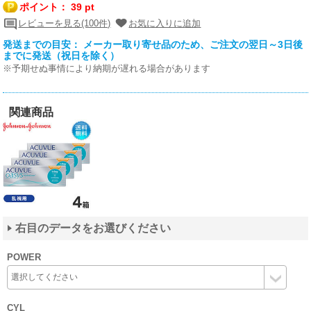
ポイント：
39 pt
レビューを見る(100件)
お気に入りに追加
発送までの目安： メーカー取り寄せ品のため、ご注文の翌日～3日後
までに発送（祝日を除く）
※予期せぬ事情により納期が遅れる場合があります
関連商品
右目のデータをお選びください
POWER
CYL