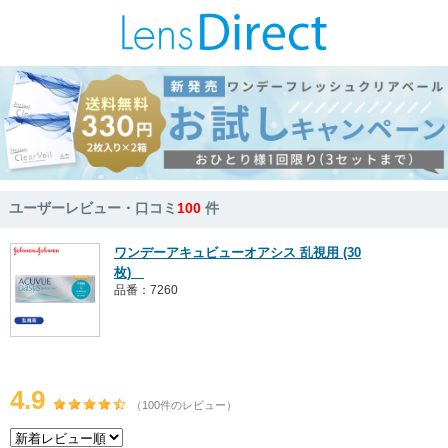
ユーザーレビュー・口コミ
100
件
ワンデーアキュビューオアシス 乱視用 (30
枚)
品番：7260
4.9
（100件のレビュー）