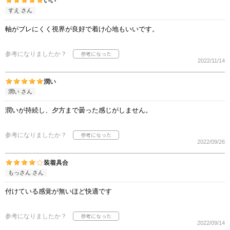
いい
すえ さん
軸がブレにくく視界が良好で着け心地もいいです。
参考になりましたか？
2022/11/14
潤い
潤い さん
潤いが持続し、夕方まで曇った感じがしません。
参考になりましたか？
2022/09/26
装着具合
もっさん さん
付けている感覚が無いほど快適です
参考になりましたか？
2022/09/14