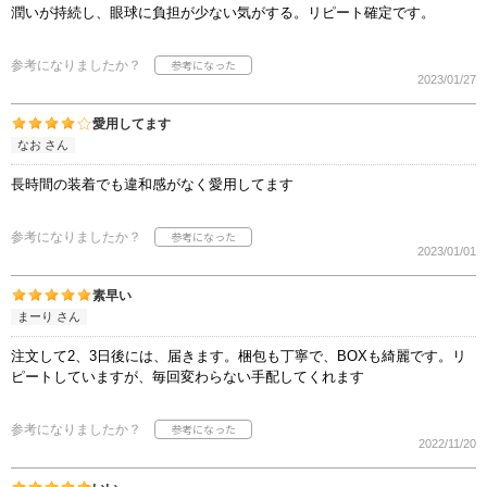
潤いが持続し、眼球に負担が少ない気がする。リピート確定です。
参考になりましたか？
2023/01/27
愛用してます
なお さん
長時間の装着でも違和感がなく愛用してます
参考になりましたか？
2023/01/01
素早い
まーり さん
注文して2、3日後には、届きます。梱包も丁寧で、BOXも綺麗です。リ
ピートしていますが、毎回変わらない手配してくれます
参考になりましたか？
2022/11/20