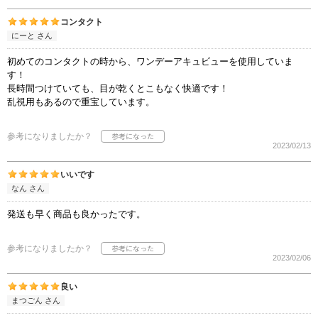
コンタクト
にーと さん
初めてのコンタクトの時から、ワンデーアキュビューを使用していま
す！
長時間つけていても、目が乾くとこもなく快適です！
乱視用もあるので重宝しています。
参考になりましたか？
2023/02/13
いいです
なん さん
発送も早く商品も良かったです。
参考になりましたか？
2023/02/06
良い
まつごん さん