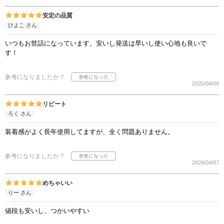
安定の品質
ひよこ さん
いつもお世話になっています。安いし発送は早いし使い心地も良いで
す！
参考になりましたか？
2026/04/09
リピート
ろく さん
装着感がよく長年使用してますが、全く問題ありません。
参考になりましたか？
2026/04/07
めちゃいい
りー さん
値段も安いし、つかいやすい