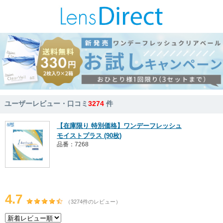
ユーザーレビュー・口コミ
3274
件
【在庫限り 特別価格】ワンデーフレッシュ
モイストプラス (90枚)
品番：7268
4.7
（3274件のレビュー）