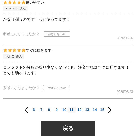
使いやすい
ｋａｚｕ さん
かなり潤うのでずーっと使ってます！
参考になりましたか？
2026/03/26
すぐに届きます
べぶこ さん
コンタクトの枚数が残り少なくなっても、注文すればすぐに届きます！
とても助かります。
参考になりましたか？
2026/03/23
6
7
8
9
10
11
12
13
14
15
戻る