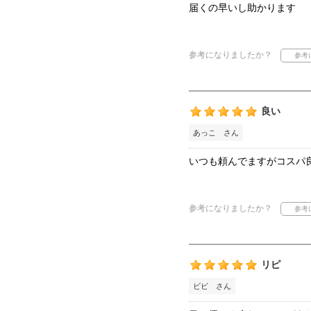
届くの早いし助かります
参考になりましたか？
良い
あっこ さん
いつも頼んでますがコスパ
参考になりましたか？
リピ
ビビ さん