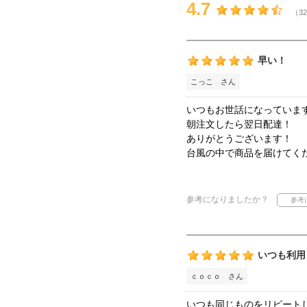
4.7
（32
早い！
こっこ さん
いつもお世話になっていま
朝注文したら翌日配達！
ありがとうございます！
台風の中で商品を届けてく
参考になりましたか？
いつも利用
ｃｏｃｏ さん
いつも同じものをリピート