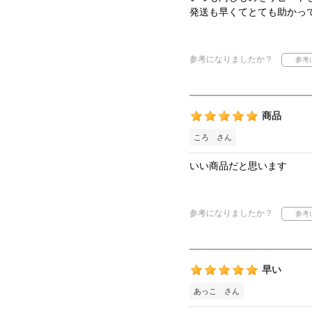
発送も早くてとても助かっ
参考になりましたか？
商品
ころ さん
いい商品だと思います
参考になりましたか？
早い
あっこ さん