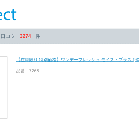
・口コミ
3274
件
【在庫限り 特別価格】ワンデーフレッシュ モイストプラス (90
品番：7268