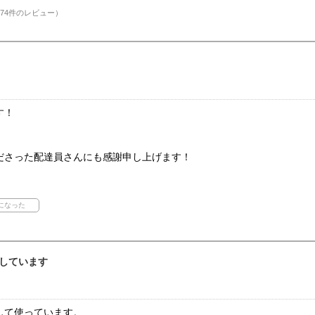
74件のレビュー）
す！
ださった配達員さんにも感謝申し上げます！
しています
して使っています。