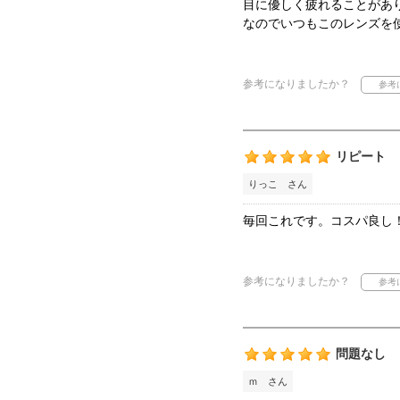
目に優しく疲れることがあ
なのでいつもこのレンズを
参考になりましたか？
リピート
りっこ さん
毎回これです。コスパ良し
参考になりましたか？
問題なし
ｍ さん