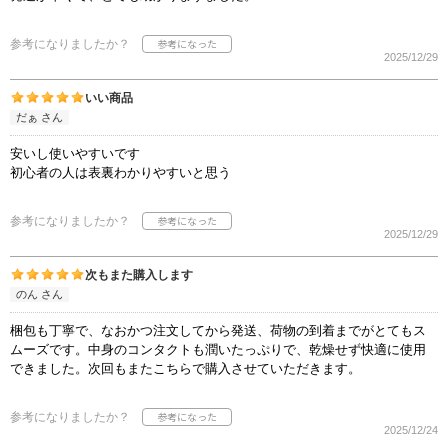
参考になりましたか？
2025/12/29
いい商品
だぁ さん
安いし使いやすいです
初心者の人は表裏わかりやすいと思う
参考になりましたか？
2025/12/29
次もまた購入します
のん さん
梱包も丁寧で、なおかつ注文してから発送、荷物の到着までがとてもス
ムーズです。中身のコンタクトも潤いたっぷりで、乾燥せず快適に使用
できました。次回もまたこちらで購入させていただきます。
参考になりましたか？
2025/12/24