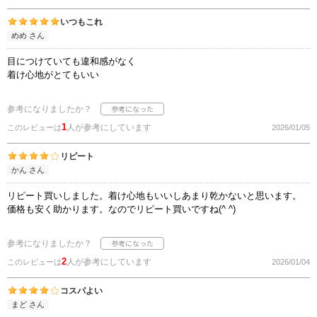
いつもこれ
めめ さん
目につけていても違和感がなく
着け心地がとてもいい
参考になりましたか？
1
人が参考にしています
このレビューは
2026/01/05
リピート
かん さん
リピート買いしました。着け心地もいいしあまり乾かないと思います。
価格も安く助かります。なのでリピート買いですね(^ ^)
参考になりましたか？
2
人が参考にしています
このレビューは
2026/01/04
コスパよい
まど さん