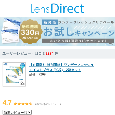
ユーザーレビュー・口コミ
3274
件
【在庫限り 特別価格】ワンデーフレッシュ
モイストプラス (90枚) 2箱セット
品番：7269
4.7
（3274件のレビュー）