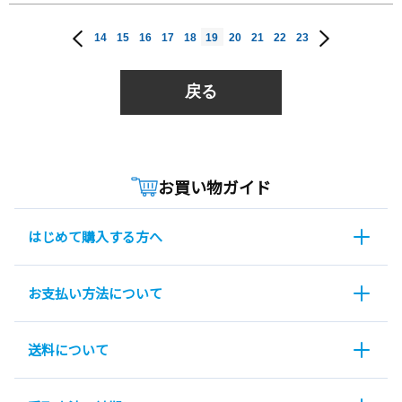
14
15
16
17
18
19
20
21
22
23
戻る
お買い物ガイド
はじめて購入する方へ
お支払い方法について
送料について