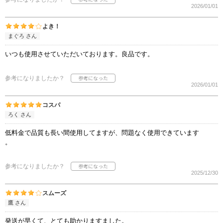
2026/01/01
よき！
まぐろ さん
いつも使用させていただいております。良品です。
参考になりましたか？
2026/01/01
コスパ
ろく さん
低料金で品質も長い間使用してますが、問題なく使用できています
。
参考になりましたか？
2025/12/30
スムーズ
鷹 さん
発送が早くて、とても助かりますました。