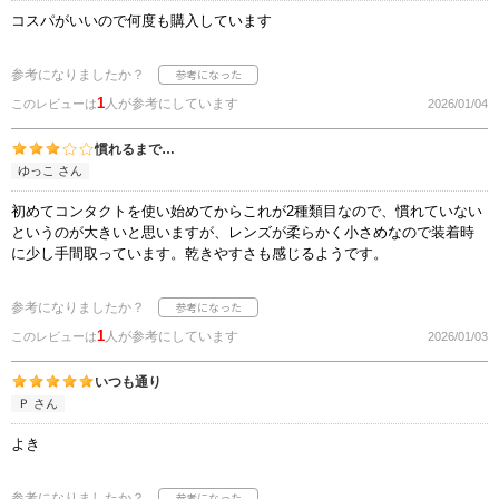
コスパがいいので何度も購入しています
参考になりましたか？
1
人が参考にしています
このレビューは
2026/01/04
慣れるまで…
ゆっこ さん
初めてコンタクトを使い始めてからこれが2種類目なので、慣れていない
というのが大きいと思いますが、レンズが柔らかく小さめなので装着時
に少し手間取っています。乾きやすさも感じるようです。
参考になりましたか？
1
人が参考にしています
このレビューは
2026/01/03
いつも通り
Ｐ さん
よき
参考になりましたか？