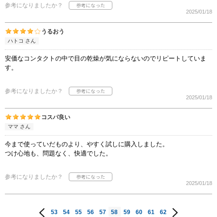
参考になりましたか？
2025/01/18
うるおう
ハトコ さん
安価なコンタクトの中で目の乾燥が気にならないのでリピートしていま
す。
参考になりましたか？
2025/01/18
コスパ良い
ママ さん
今まで使っていだものより、やすく試しに購入しました。
つけ心地も、問題なく、快適でした。
参考になりましたか？
2025/01/18
53
54
55
56
57
58
59
60
61
62