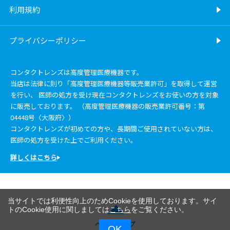
利用規約
プライバシーポリシー
コンタクトレンズは高度管理医療機器です。
当店は法律に則り「高度管理医療機器等販売業許可」を取得して運営
を行い、 医師の処方を受け現在コンタクトレンズをお使いの方を対象
に販売しております。 （高度管理医療機器の販売業許可番号：第
04448号〈大阪府〉）
コンタクトレンズが初めての方や、長期間ご使用されていない方は、
医師の処方を受けた上でご利用ください。
詳しくはこちら
当サイトでは利便性向上のためCookieを使用しております。サイ
トのCookie使用に関しましては
こちら
をご覧ください。
ページトップ
OK