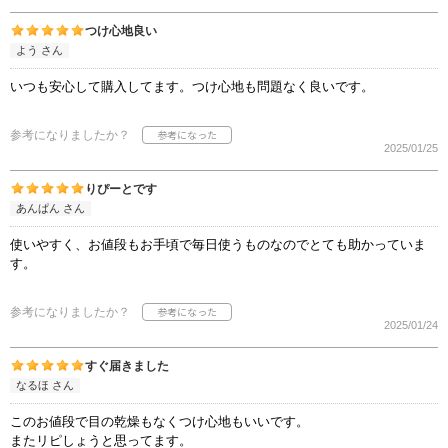
つけ心地良い
よう さん
いつも安心して購入してます。つけ心地も問題なく良いです。
参考になりましたか？
2025/01/25
りぴーとです
あんぱん さん
使いやすく、お値段もお手頃で毎日使うものなのでとても助かっていま
す。
参考になりましたか？
2025/01/24
すぐ届きました
なるほ さん
このお値段で目の乾燥もなくつけ心地もいいです。
またリピしょうと思ってます。