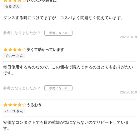
レッスンや舞台に
るる さん
ダンスする時につけてますが、コスパよく問題なく使えています。
参考になりましたか？
2025/01/19
安くて助かっています
でぃー さん
毎日使用するものなので、この価格で購入できるのはとてもありがたい
です。
参考になりましたか？
2025/01/19
うるおう
ハトコ さん
安価なコンタクトでも目の乾燥が気にならないのでリピートしていま
す。