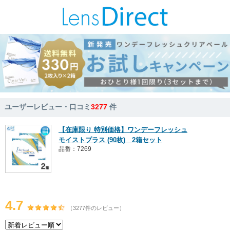
ユーザーレビュー・口コミ
3277
件
【在庫限り 特別価格】ワンデーフレッシュ
モイストプラス (90枚) 2箱セット
品番：7269
4.7
（3277件のレビュー）