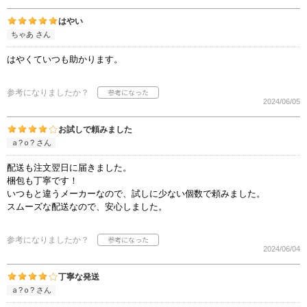
はやい
ちゃあ さん
はやくていつも助かります。
参考になりましたか？
2024/06/05
お試しで頼みました
ａ?ｏ? さん
配送も注文翌日に届きました。
梱包も丁寧です！
いつもと違うメーカーなので、試しに少ない個数で頼みました。
スムーズな配送なので、安心しました。
参考になりましたか？
2024/06/04
丁寧な発送
ａ?ｏ? さん