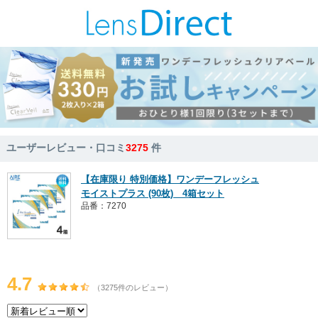
ユーザーレビュー・口コミ
3275
件
【在庫限り 特別価格】ワンデーフレッシュ
モイストプラス (90枚) 4箱セット
品番：7270
4.7
（3275件のレビュー）