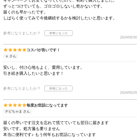
キャンペーンでお安くなっていたので、初めて購入しました。
ずっとつけていても、ゴロゴロしないし乾かないです。
届くのも早かったです。
しばらく使ってみて今後継続するかを検討したいと思います。
参考になりましたか？
2024/05/30
コスパが良いです！
ａ さん
安いし、付け心地もよく、愛用しています。
引き続き購入したいと思います！
参考になりましたか？
2024/05/29
毎度お世話になってます
チビちゃま さん
届くの早いです注文を忘れて慌てていても翌日に届きます
安いです。処方箋も要りません
本当に便利です♪ もう何年もお世話になっています