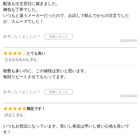
配送も注文翌日に届きました。
梱包も丁寧でした。
いつもと違うメーカーだったので、お試しで頼んでからの注文でした
が、スムーズでした！
参考になりましたか？
2024/06/04
とても良い
とらとらちゃん さん
枚数も多いのに、この値段は安いと思います。
毎回リピートさせてもらってます。
参考になりましたか？
2024/06/04
満足です！
ひよこ さん
いつもお世話になっています。安いし発送は早いし使い心地も良いで
す！