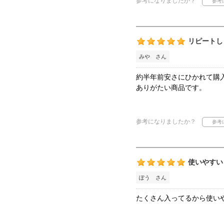
参考になりましたか？
リピートし
みや さん
約半年前安さにひかれて購
ありがたい商品です。
参考になりましたか？
使いやすい
ぽう さん
たくさん入ってるから使いや