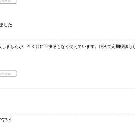
ました
入しましたが、全く目に不快感もなく使えています。眼科で定期検診も
すい!