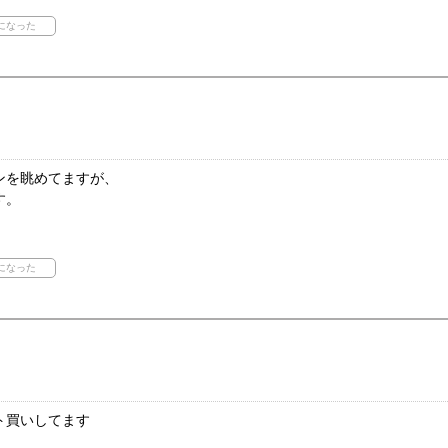
ンを眺めてますが、
す。
ト買いしてます