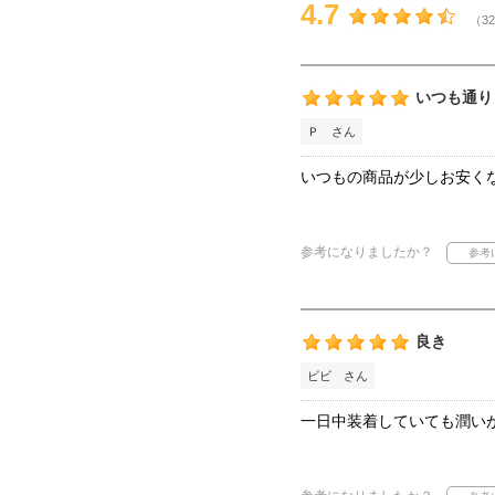
4.7
（32
いつも通り
Ｐ さん
いつもの商品が少しお安く
参考になりましたか？
良き
ビビ さん
一日中装着していても潤い