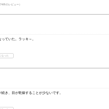
74件のレビュー）
なっていた。ラッキ～。
が続き、目が乾燥することが少ないです。