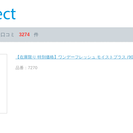
・口コミ
3274
件
【在庫限り 特別価格】ワンデーフレッシュ モイストプラス (90
品番：7270