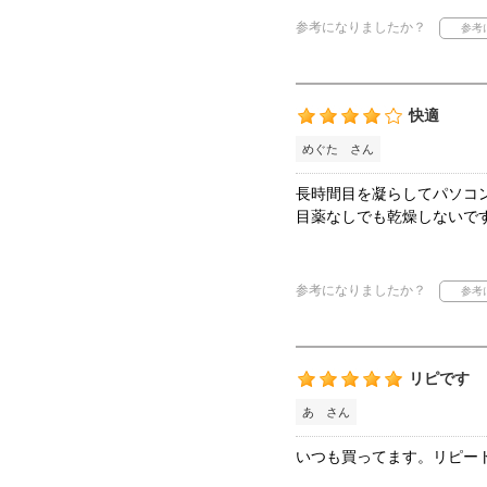
参考になりましたか？
快適
めぐた さん
長時間目を凝らしてパソコ
目薬なしでも乾燥しないで
参考になりましたか？
リピです
あ さん
いつも買ってます。リピー