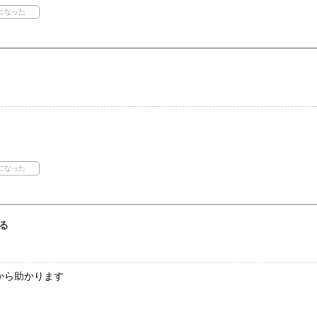
る
から助かります