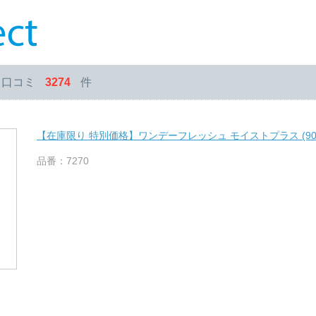
・口コミ
3274
件
【在庫限り 特別価格】ワンデーフレッシュ モイストプラス (90
品番：7270