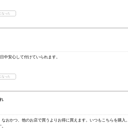
1日中安心して付けていられます。
れ
、なおかつ、他のお店で買うよりお得に買えます。いつもこちらを購入
す。