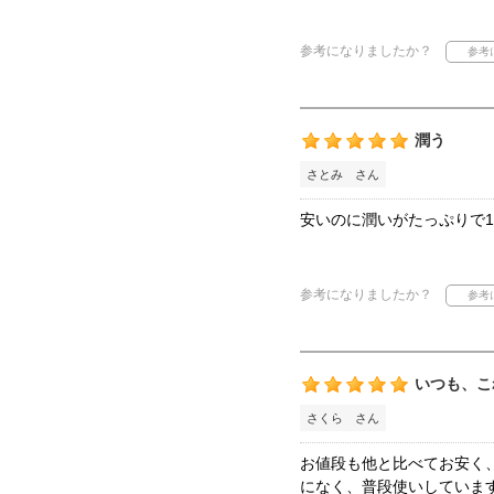
参考になりましたか？
潤う
さとみ さん
安いのに潤いがたっぷりで
参考になりましたか？
いつも、こ
さくら さん
お値段も他と比べてお安く
になく、普段使いしていま