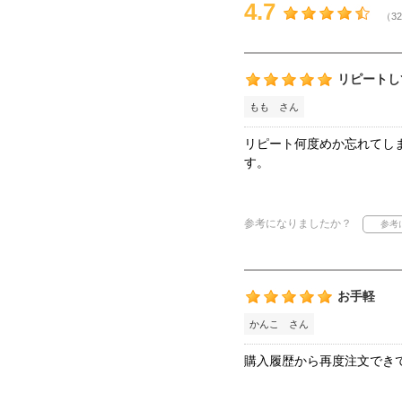
4.7
（32
リピートし
もも さん
リピート何度めか忘れてし
す。
参考になりましたか？
お手軽
かんこ さん
購入履歴から再度注文でき