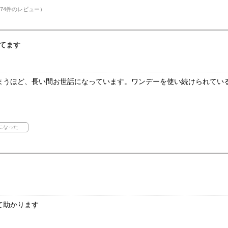
74件のレビュー）
てます
まうほど、長い間お世話になっています。ワンデーを使い続けられてい
て助かります