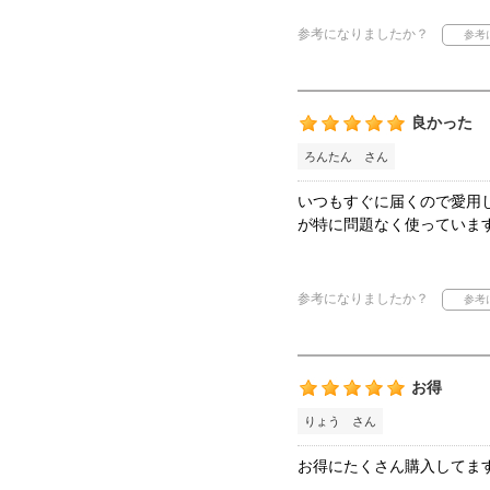
参考になりましたか？
良かった
ろんたん さん
いつもすぐに届くので愛用
が特に問題なく使っていま
参考になりましたか？
お得
りょう さん
お得にたくさん購入してま