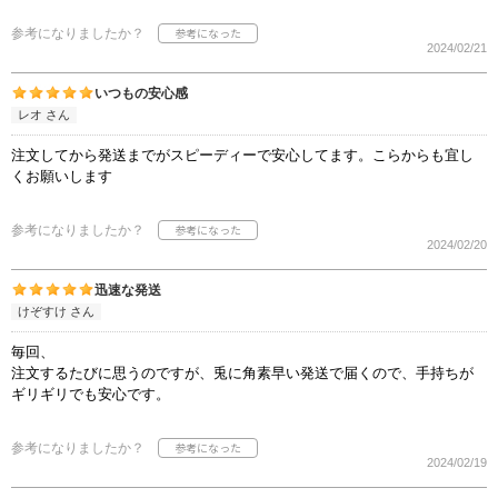
参考になりましたか？
2024/02/21
いつもの安心感
レオ さん
注文してから発送までがスピーディーで安心してます。こらからも宜し
くお願いします
参考になりましたか？
2024/02/20
迅速な発送
けぞすけ さん
毎回、
注文するたびに思うのですが、兎に角素早い発送で届くので、手持ちが
ギリギリでも安心です。
参考になりましたか？
2024/02/19