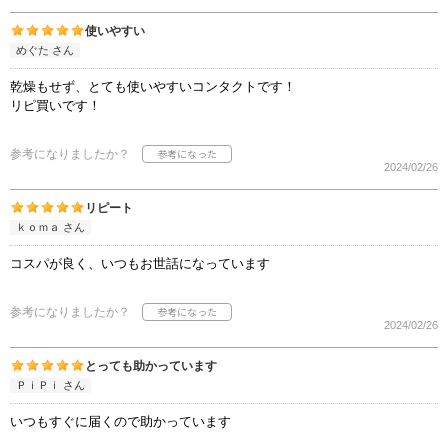
使いやすい
めぐた さん
乾燥もせず、とても使いやすいコンタクトです！
リピ買いです！
参考になりましたか？
2024/02/26
リピート
ｋｏｍａ さん
コスパが良く、いつもお世話になっています
参考になりましたか？
2024/02/26
とっても助かっています
ＰｉＰｉ さん
いつもすぐに届くので助かっています