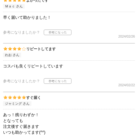
よかったです
Ｍａｃ さん
早く届いて助かりました！
参考になりましたか？
2024/02/26
リピートしてます
わお さん
コスパも良くリピートしています
参考になりましたか？
2024/02/22
すぐ届く
ジャミング さん
あっ！残りわずか！
となっても
注文後すぐ届きます
いつも助かってます(^^)