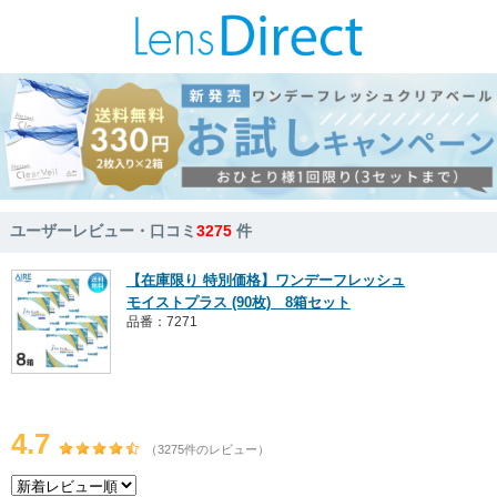
ユーザーレビュー・口コミ
3275
件
【在庫限り 特別価格】ワンデーフレッシュ
モイストプラス (90枚) 8箱セット
品番：7271
4.7
（3275件のレビュー）