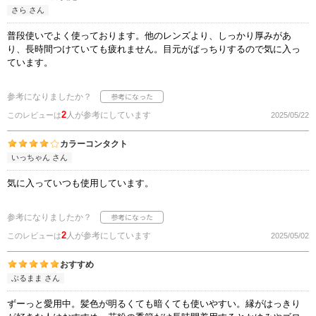
さら さん
普段使いでよく使っております。他のレンズより、しっかり厚みがあ
り、長時間つけていても疲れません。目元がぱっちりするので気に入っ
ています。
参考になりましたか？
2
人が参考にしています
このレビューは
2025/05/22
カラーコンタクト
いっちゃん さん
気に入っていつも使用しています。
参考になりましたか？
2
人が参考にしています
このレビューは
2025/05/02
おすすめ
ぶるまま さん
ずーっと愛用中。髪色が明るくても暗くても使いやすい。縁がはっきり