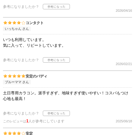
参考になりましたか？
2026/04/16
コンタクト
いっちゃん さん
いつも利用しています。
気に入って、リピートしています。
参考になりましたか？
2026/02/21
安定のバディ
ブルーママ さん
土日専用カラコン。派手すぎず、地味すぎず使いやすい！コスパもつけ
心地も最高！
参考になりましたか？
1
人が参考にしています
このレビューは
2025/06/18
安定