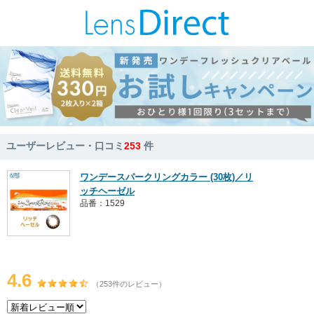
ユーザーレビュー・口コミ
253
件
ワンデースパークリングカラー (30枚)／リ
ッチヘーゼル
品番：1529
4.6
（253件のレビュー）