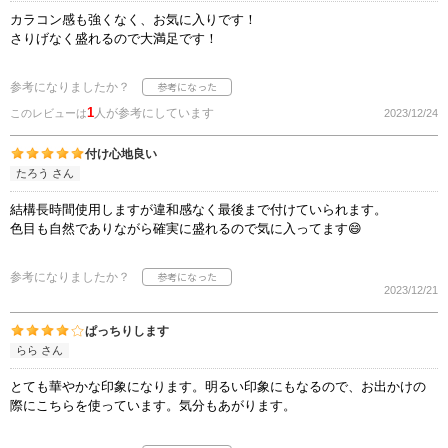
カラコン感も強くなく、お気に入りです！
さりげなく盛れるので大満足です！
参考になりましたか？
1
人が参考にしています
このレビューは
2023/12/24
付け心地良い
たろう さん
結構長時間使用しますが違和感なく最後まで付けていられます。
色目も自然でありながら確実に盛れるので気に入ってます😄
参考になりましたか？
2023/12/21
ぱっちりします
らら さん
とても華やかな印象になります。明るい印象にもなるので、お出かけの
際にこちらを使っています。気分もあがります。