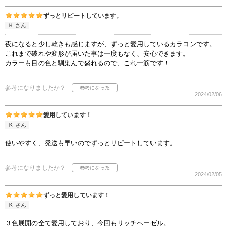
ずっとリピートしています。
Ｋ さん
夜になると少し乾きも感じますが、ずっと愛用しているカラコンです。
これまで破れや変形が届いた事は一度もなく、安心できます。
カラーも目の色と馴染んで盛れるので、これ一筋です！
参考になりましたか？
2024/02/06
愛用しています！
Ｋ さん
使いやすく、発送も早いのでずっとリピートしています。
参考になりましたか？
2024/02/05
ずっと愛用しています！
Ｋ さん
３色展開の全て愛用しており、今回もリッチヘーゼル。