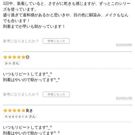
1日中、装着していると、さすがに乾きも感じますが、ずっとこのシリー
ズを使っています。
盛り過ぎて違和感があるかと思いきや、目の色に馴染み、メイクもなん
でも合います！
到着までが早いも助かっています！
参考になりましたか？
2024/02/05
◎
ｐｕ さん
いつもリピートしてます^_^
到着はやいので助かってます^_^
参考になりましたか？
2024/01/28
良き
ｋａｅｃｏｒｏ さん
いつもリピートしてます^_^
到着はやいので助かってます^_^