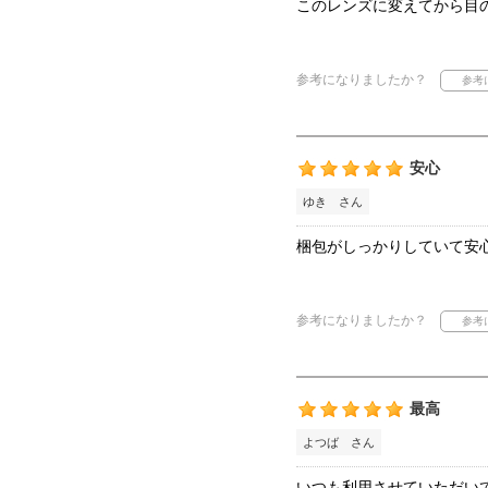
このレンズに変えてから目
参考になりましたか？
安心
ゆき さん
梱包がしっかりしていて安
参考になりましたか？
最高
よつば さん
いつも利用させていただい