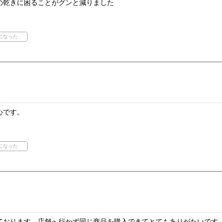
の乾きに困ることがグンと減りました
心です。
ております。店舗へ行かず同じ商品を購入できてとてもありがたいです