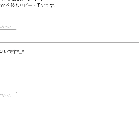
ので今後もリピート予定です。
いいです^_^
。