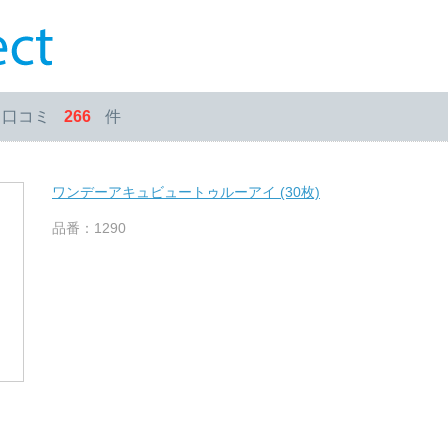
・口コミ
266
件
ワンデーアキュビュートゥルーアイ (30枚)
品番：1290