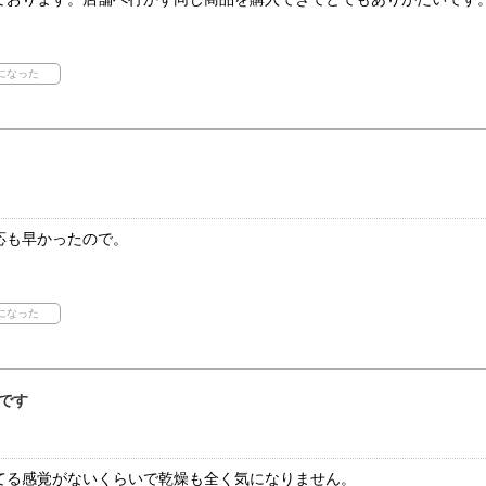
応も早かったので。
です
てる感覚がないくらいで乾燥も全く気になりません。