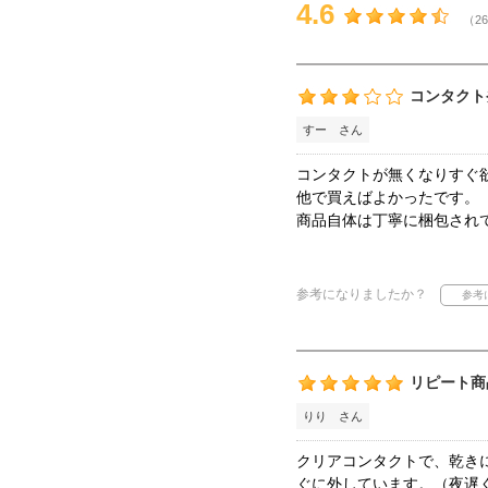
4.6
（26
コンタクト
すー さん
コンタクトが無くなりすぐ
他で買えばよかったです。
商品自体は丁寧に梱包され
参考になりましたか？
リピート商
りり さん
クリアコンタクトで、乾き
ぐに外しています。（夜遅く