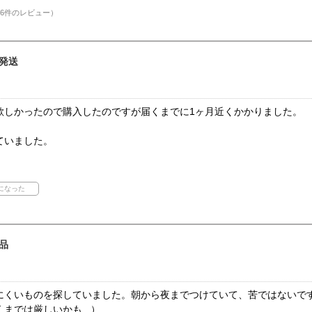
6件のレビュー）
発送
欲しかったので購入したのですが届くまでに1ヶ月近くかかりました。
ていました。
品
にくいものを探していました。朝から夜までつけていて、苦ではないで
までは厳しいかも...）