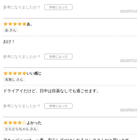
参考になりましたか？
2023/07/14
あ、
あ さん
おけ！
参考になりましたか？
2023/07/12
いい感じ
名無し さん
ドライアイだけど、日中は目薬なしでも過ごせます。
参考になりましたか？
2023/06/24
よかった
とらとらちゃん さん