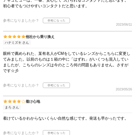
アキュビューは、一番、安心してつけられるコンタクトだと思います。
初心者でもつけやすいコンタクトだと思います。
参考になりましたか？
2023/06/11
他社から乗り換え
ハナミズキ さん
眼科で薦められた、某有名人がCMをしているレンズからこちらに変更し
てみました。以前のものは１箱の中に「はずれ」がいくつも混入してい
ましたが、こちらのレンズは今のところ何の問題もありません。さすが
です☆彡
参考になりましたか？
2023/05/26
着け心地
まろ さん
着けているかわからないくらい自然な感じです。発送も早かったです。
参考になりましたか？