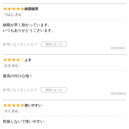
納期確実
つよし さん
納期が早く助かっています。
いつもありがとうございます。
参考になりましたか？
2023/08/17
よき
ヒエ さん
最高の付け心地！
参考になりましたか？
2023/08/02
使いやすい
りく さん
乾燥しないで使いやすい