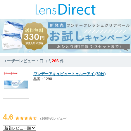
ユーザーレビュー・口コミ
266
件
ワンデーアキュビュートゥルーアイ (30枚)
品番：1290
4.6
（266件のレビュー）