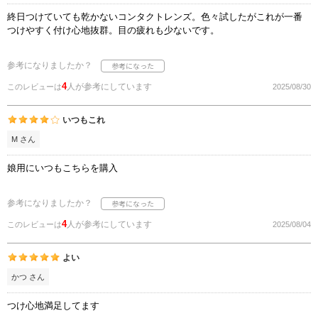
終日つけていても乾かないコンタクトレンズ。色々試したがこれが一番
つけやすく付け心地抜群。目の疲れも少ないです。
参考になりましたか？
4
人が参考にしています
このレビューは
2025/08/30
いつもこれ
М さん
娘用にいつもこちらを購入
参考になりましたか？
4
人が参考にしています
このレビューは
2025/08/04
よい
かつ さん
つけ心地満足してます