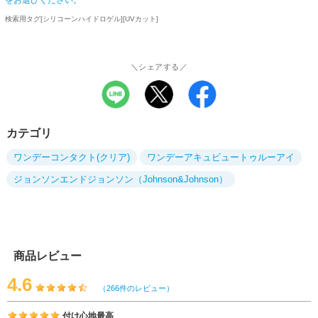
をお選びください。
検索用タグ[シリコーンハイドロゲル][UVカット]
＼シェアする／
カテゴリ
ワンデーコンタクト(クリア)
ワンデーアキュビュートゥルーアイ
ジョンソンエンドジョンソン（Johnson&Johnson）
商品レビュー
4.6
（266件のレビュー）
付け心地最高