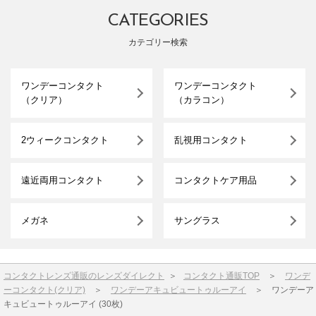
CATEGORIES
カテゴリー検索
ワンデーコンタクト
ワンデーコンタクト
（クリア）
（カラコン）
2ウィークコンタクト
乱視用コンタクト
遠近両用コンタクト
コンタクトケア用品
メガネ
サングラス
コンタクトレンズ通販のレンズダイレクト
＞
コンタクト通販TOP
＞
ワンデ
ーコンタクト(クリア)
＞
ワンデーアキュビュートゥルーアイ
＞
ワンデーア
キュビュートゥルーアイ (30枚)