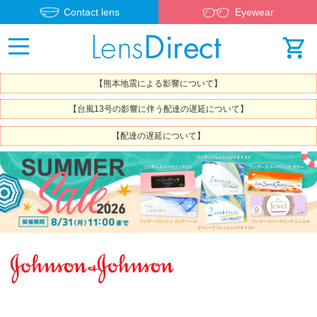
Contact lens
Eyewear
【熊本地震による影響について】
【台風13号の影響に伴う配達の遅延について】
【配達の遅延について】