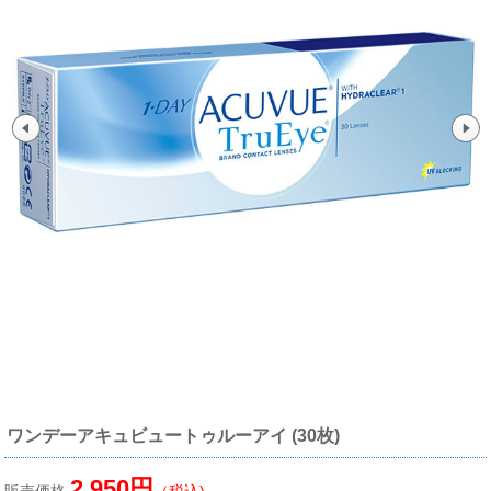
ワンデーアキュビュートゥルーアイ (30枚)
2,950円
販売価格
（税込)