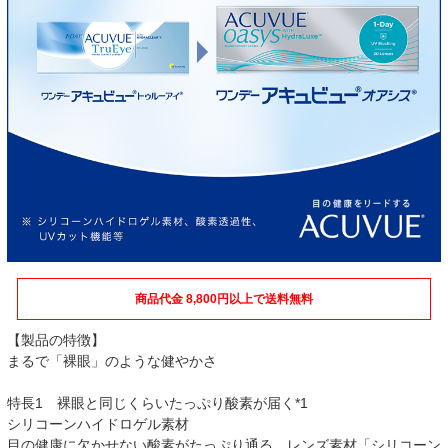
商品代金 8,800円以上で送料無料
【製品の特徴】
まるで「裸眼」のような健やかさ
特長1 裸眼と同じくらいたっぷり酸素が届く*1
シリコーンハイドロゲル素材
目の健康に欠かせない酸素がたっぷり通る、レンズ素材「シリコーン