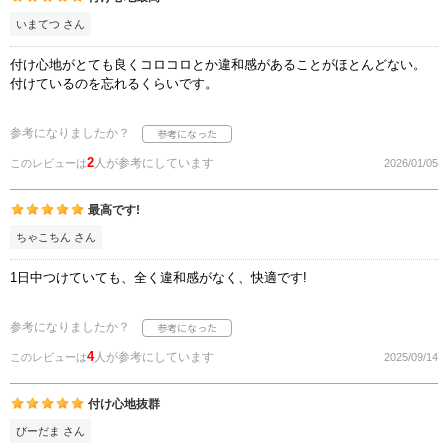
いまてつ さん
付け心地がとても良くコロコロとか違和感があることがほとんどない。
付けているのを忘れるくらいです。
参考になりましたか？
2
人が参考にしています
このレビューは
2026/01/05
最高です!
ちゃこちん さん
1日中つけていても、全く違和感がなく、快適です!
参考になりましたか？
4
人が参考にしています
このレビューは
2025/09/14
付け心地抜群
びーだま さん