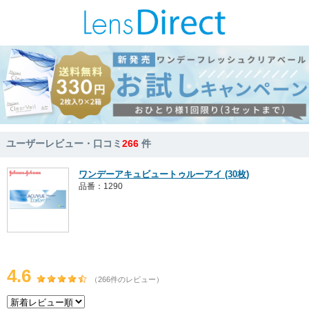
ユーザーレビュー・口コミ
266
件
ワンデーアキュビュートゥルーアイ (30枚)
品番：1290
4.6
（266件のレビュー）