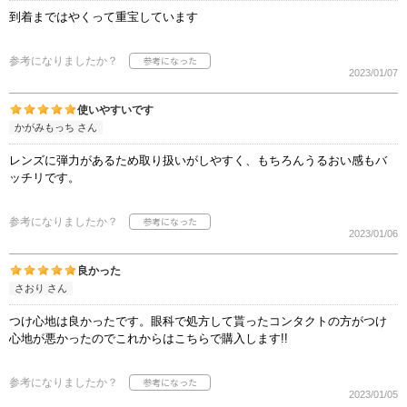
到着まではやくって重宝しています
参考になりましたか？
2023/01/07
使いやすいです
かがみもっち さん
レンズに弾力があるため取り扱いがしやすく、もちろんうるおい感もバ
ッチリです。
参考になりましたか？
2023/01/06
良かった
さおり さん
つけ心地は良かったです。眼科で処方して貰ったコンタクトの方がつけ
心地が悪かったのでこれからはこちらで購入します!!
参考になりましたか？
2023/01/05