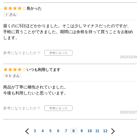
良かった
ｒ さん
届くのに5日ほどかかりました。そこは少しマイナスだったのですが、
手軽に買うことができました。期間には余裕を持って買うことをお勧め
します。
参考になりましたか？
2022/12/29
いつも利用してます
ｈｋ さん
商品が丁寧に梱包されていました。
今後も利用したいと思っています。
参考になりましたか？
2022/12/27
3
4
5
6
7
8
9
10
11
12