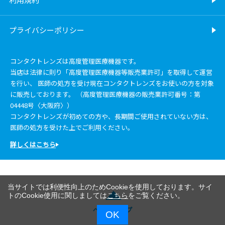
プライバシーポリシー
コンタクトレンズは高度管理医療機器です。
当店は法律に則り「高度管理医療機器等販売業許可」を取得して運営
を行い、 医師の処方を受け現在コンタクトレンズをお使いの方を対象
に販売しております。 （高度管理医療機器の販売業許可番号：第
04448号〈大阪府〉）
コンタクトレンズが初めての方や、長期間ご使用されていない方は、
医師の処方を受けた上でご利用ください。
詳しくはこちら
当サイトでは利便性向上のためCookieを使用しております。サイ
トのCookie使用に関しましては
こちら
をご覧ください。
ページトップ
OK