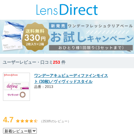
ユーザーレビュー・口コミ
253
件
ワンデーアキュビューディファインモイス
ト (30枚)／ヴィヴィッドスタイル
品番：2013
4.7
（253件のレビュー）