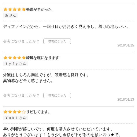
発送が早かった
あ さん
ディファインだから、一回り目がおおきく見えるし、着け心地もいい。
参考になりましたか？
2018/01/15
綺麗な瞳になります
ｆｙｆｙ さん
外観はもちろん満足ですが、装着感も良好です。
異物感など全く感じません。
参考になりましたか？
2018/01/13
リピしてます。
Ｙｕｋｉ さん
早い到着が嬉しいです。何度も購入させていただいています。
ありがとうございます！もう少し金額が下がるのを願い四つ★で。