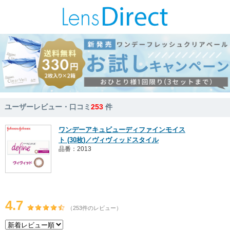
ユーザーレビュー・口コミ
253
件
ワンデーアキュビューディファインモイス
ト (30枚)／ヴィヴィッドスタイル
品番：2013
4.7
（253件のレビュー）