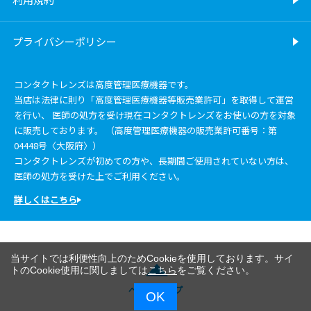
プライバシーポリシー
コンタクトレンズは高度管理医療機器です。
当店は法律に則り「高度管理医療機器等販売業許可」を取得して運営
を行い、 医師の処方を受け現在コンタクトレンズをお使いの方を対象
に販売しております。 （高度管理医療機器の販売業許可番号：第
04448号〈大阪府〉）
コンタクトレンズが初めての方や、長期間ご使用されていない方は、
医師の処方を受けた上でご利用ください。
詳しくはこちら
当サイトでは利便性向上のためCookieを使用しております。サイ
トのCookie使用に関しましては
こちら
をご覧ください。
ページトップ
OK