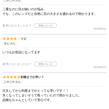
こやこや さん
二重なのに目が細いのが悩み。
でも、このレンズだと自然に目の大きさを盛れるので助かります。
参考になりましたか？
2023/05/21
リピ
るん さん
いつもお世話になってます
参考になりましたか？
2023/05/17
到着までが早い？
こやこや さん
注文してから到着までがとっても早いです！！
失くなってしまいそうで焦っていたので助かりました。
品物もちゃんとしていて安心です。