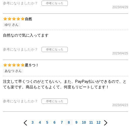
参考になりましたか？
2023/04/29
自然
ゆり さん
自然なので気に入ってます
参考になりましたか？
2023/04/25
星５つ！
あなつ さん
注文して早くつくのがとてもいい。また、PayPay払いができるので、と
ても楽です。商品もとてもよくて、何度もリピートしてます！
参考になりましたか？
2023/04/23
3
4
5
6
7
8
9
10
11
12