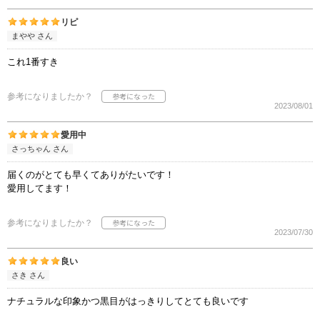
リピ
まやや さん
これ1番すき
参考になりましたか？
2023/08/01
愛用中
さっちゃん さん
届くのがとても早くてありがたいです！
愛用してます！
参考になりましたか？
2023/07/30
良い
さき さん
ナチュラルな印象かつ黒目がはっきりしてとても良いです