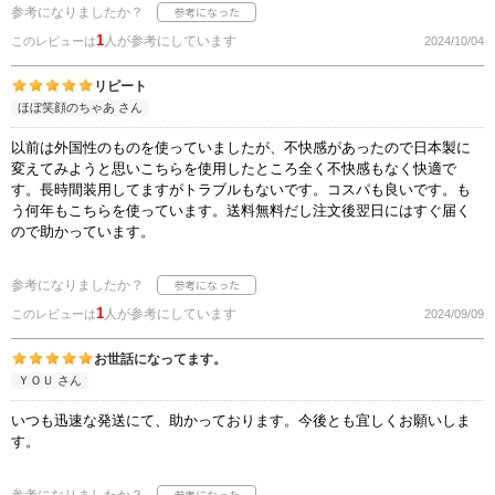
参考になりましたか？
1
人が参考にしています
このレビューは
2024/10/04
リピート
ほぼ笑顔のちゃあ さん
以前は外国性のものを使っていましたが、不快感があったので日本製に
変えてみようと思いこちらを使用したところ全く不快感もなく快適で
す。長時間装用してますがトラブルもないです。コスパも良いです。も
う何年もこちらを使っています。送料無料だし注文後翌日にはすぐ届く
ので助かっています。
参考になりましたか？
1
人が参考にしています
このレビューは
2024/09/09
お世話になってます。
ＹＯＵ さん
いつも迅速な発送にて、助かっております。今後とも宜しくお願いしま
す。