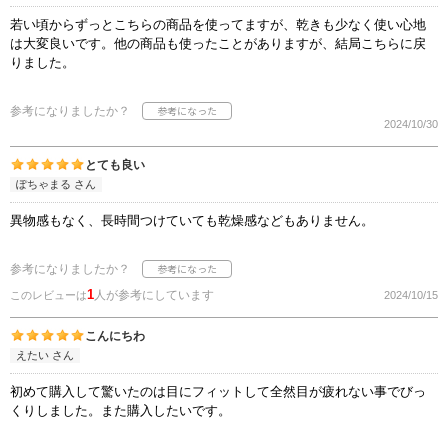
若い頃からずっとこちらの商品を使ってますが、乾きも少なく使い心地
は大変良いです。他の商品も使ったことがありますが、結局こちらに戻
りました。
参考になりましたか？
2024/10/30
とても良い
ぽちゃまる さん
異物感もなく、長時間つけていても乾燥感などもありません。
参考になりましたか？
1
人が参考にしています
このレビューは
2024/10/15
こんにちわ
えたい さん
初めて購入して驚いたのは目にフィットして全然目が疲れない事でびっ
くりしました。また購入したいです。