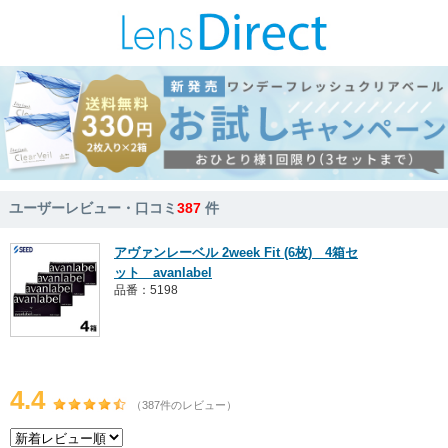
ユーザーレビュー・口コミ
387
件
アヴァンレーベル 2week Fit (6枚) 4箱セ
ット avanlabel
品番：5198
4.4
（387件のレビュー）