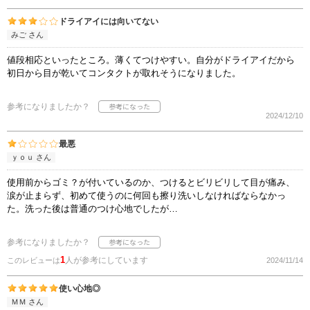
ドライアイには向いてない
みご さん
値段相応といったところ。薄くてつけやすい。自分がドライアイだから
初日から目が乾いてコンタクトが取れそうになりました。
参考になりましたか？
2024/12/10
最悪
ｙｏｕ さん
使用前からゴミ？が付いているのか、つけるとビリビリして目が痛み、
涙が止まらず、初めて使うのに何回も擦り洗いしなければならなかっ
た。洗った後は普通のつけ心地でしたが…
参考になりましたか？
1
人が参考にしています
このレビューは
2024/11/14
使い心地◎
ＭＭ さん