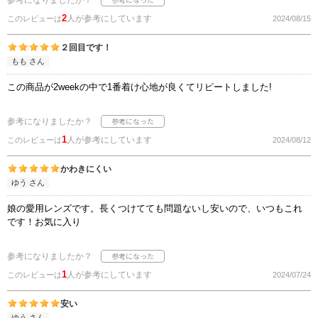
参考になりましたか？
2
人が参考にしています
このレビューは
2024/08/15
２回目です！
もも さん
この商品が2weekの中で1番着け心地が良くてリピートしました!
参考になりましたか？
1
人が参考にしています
このレビューは
2024/08/12
かわきにくい
ゆう さん
娘の愛用レンズです。長くつけてても問題ないし安いので、いつもこれ
です！お気に入り
参考になりましたか？
1
人が参考にしています
このレビューは
2024/07/24
安い
ゆう さん