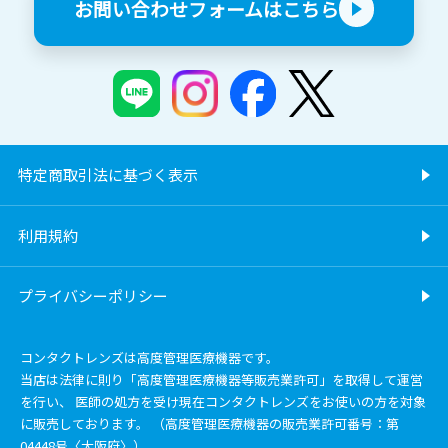
お問い合わせフォームはこちら
特定商取引法に基づく表示
利用規約
プライバシーポリシー
コンタクトレンズは高度管理医療機器です。
当店は法律に則り「高度管理医療機器等販売業許可」を取得して運営
を行い、 医師の処方を受け現在コンタクトレンズをお使いの方を対象
に販売しております。 （高度管理医療機器の販売業許可番号：第
04448号〈大阪府〉）