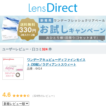
ユーザーレビュー・口コミ
324
件
ワンデーアキュビューディファインモイス
ト (30枚)／ラディアントスウィート
品番：6414
4.6
（324件のレビュー）