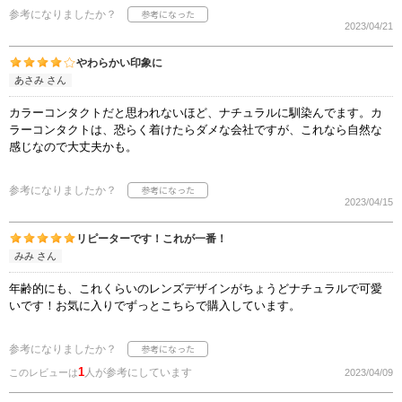
参考になりましたか？
2023/04/21
やわらかい印象に
あさみ さん
カラーコンタクトだと思われないほど、ナチュラルに馴染んでます。カ
ラーコンタクトは、恐らく着けたらダメな会社ですが、これなら自然な
感じなので大丈夫かも。
参考になりましたか？
2023/04/15
リピーターです！これが一番！
みみ さん
年齢的にも、これくらいのレンズデザインがちょうどナチュラルで可愛
いです！お気に入りでずっとこちらで購入しています。
参考になりましたか？
1
人が参考にしています
このレビューは
2023/04/09