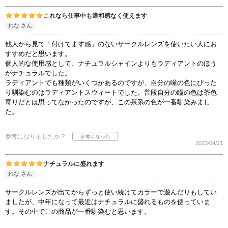
これなら仕事中も違和感なく使えます
れな さん
他人から見て「付けてます感」のないサークルレンズを使いたい人にお
すすめだと思います。
個人的な使用感として、ナチュラルシャインよりもラディアントのほう
がナチュラルでした。
ラディアントでも種類がいくつかあるのですが、自分の瞳の色にぴった
り馴染むのはラディアントスウィートでした。普段自分の瞳の色は茶色
寄りだとは思ってなかったのですが、この茶系の色が一番馴染みまし
た。
参考になりましたか？
2023/04/21
ナチュラルに盛れます
れな さん
サークルレンズが出てからずっと使い続けてカラーで遊んだりもしてい
ましたが、中年になって最近はナチュラルに盛れるものを使っていま
す。その中でこの商品が一番馴染むと思います。