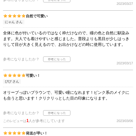
2023/03/27
自然で可愛い
にゃん さん
全体に色が付いているのではなく枠だけなので、瞳の色と自然に馴染み
ます。大人でも着けやすいと感じました。普段よりも黒目が少しはっき
りして目が大きく見えるので、お出かけなどの時に使用しています。
参考になりましたか？
2023/03/17
可愛い！
ぴぴ さん
オリーブっぽいブラウンで、可愛い瞳になれます！ピンク系のメイクに
も合うと思います！クリクリっとした目の印象になります。
参考になりましたか？
1
人が参考にしています
このレビューは
2023/03/06
発送が早い！