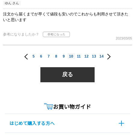
ゆん さん
注文から届くまでが早くて値段も安いのでこれからも利用させて頂きた
いと思います
参考になりましたか？
2023/03/05
5
6
7
8
9
10
11
12
13
14
戻る
お買い物ガイド
はじめて購入する方へ