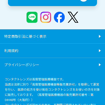
特定商取引法に基づく表示
利用規約
プライバシーポリシー
コンタクトレンズは高度管理医療機器です。
当店は法律に則り「高度管理医療機器等販売業許可」を取得して運営
を行い、 医師の処方を受け現在コンタクトレンズをお使いの方を対象
に販売しております。 （高度管理医療機器の販売業許可番号：第
04448号〈大阪府〉）
コンタクトレンズが初めての方や、長期間ご使用されていない方は、