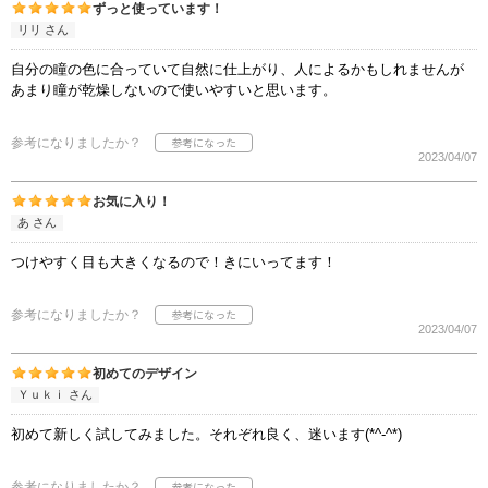
ずっと使っています！
リリ さん
自分の瞳の色に合っていて自然に仕上がり、人によるかもしれませんが
あまり瞳が乾燥しないので使いやすいと思います。
参考になりましたか？
2023/04/07
お気に入り！
あ さん
つけやすく目も大きくなるので！きにいってます！
参考になりましたか？
2023/04/07
初めてのデザイン
Ｙｕｋｉ さん
初めて新しく試してみました。それぞれ良く、迷います(*^-^*)
参考になりましたか？