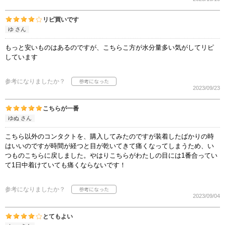
リピ買いです
ゆ さん
もっと安いものはあるのですが、こちらこ方が水分量多い気がしてリピ
しています
参考になりましたか？
2023/09/23
こちらが一番
ゆぬ さん
こちら以外のコンタクトを、購入してみたのですが装着したばかりの時
はいいのですが時間が経つと目が乾いてきて痛くなってしまうため、い
つものこちらに戻しました。やはりこちらがわたしの目には1番合ってい
て1日中着けていても痛くならないです！
参考になりましたか？
2023/09/04
とてもよい