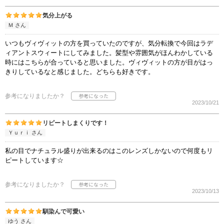
気分上がる
Ｍ さん
いつもヴィヴィットの方を買っていたのですが、気分転換で今回はラデ
ィアントスウィートにしてみました。髪型や雰囲気がほんわかしている
時にはこちらが合っていると思いました。ヴィヴィットの方が目がはっ
きりしているなと感じました。どちらも好きです。
参考になりましたか？
2023/10/21
リピートしまくりです！
Ｙｕｒｉ さん
私の目でナチュラル盛りが出来るのはこのレンズしかないので何度もリ
ピートしています☆
参考になりましたか？
2023/10/13
馴染んで可愛い
ゆう さん