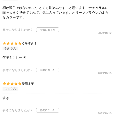
柄が派手ではないので、とても馴染みやすいと思います。ナチュラルに
瞳を大きく見せてくれて、気に入っています。オリーブブラウンのよう
なカラーです。
参考になりましたか？
2023/10/12
くそすき！
るま さん
何年もこれ一択
参考になりましたか？
2023/10/10
愛用３年
もち さん
すき。
参考になりましたか？
2023/10/10