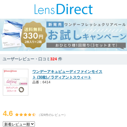
ユーザーレビュー・口コミ
324
件
ワンデーアキュビューディファインモイス
ト (30枚)／ラディアントスウィート
品番：6414
4.6
（324件のレビュー）