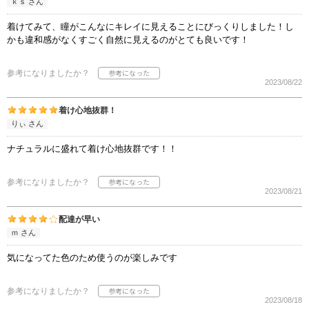
ｋｓ さん
着けてみて、瞳がこんなにキレイに見えることにびっくりしました！し
かも違和感がなくすごく自然に見えるのがとても良いです！
参考になりましたか？
2023/08/22
着け心地抜群！
りぃ さん
ナチュラルに盛れて着け心地抜群です！！
参考になりましたか？
2023/08/21
配達が早い
ｍ さん
気になってた色のため使うのが楽しみです
参考になりましたか？
2023/08/18