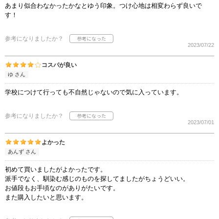
あまり似合わなかったかなとゆう印象。つけ心地は相変わらず良いで
す！
参考になりましたか？
2023/07/22
コスパが良い
ゆ さん
学校につけて行っても不自然じゃないので気に入っています。
参考になりましたか？
2023/07/01
よかった
あんず さん
初めて買いましたがよかったです。
派手でなく、馴染む感じのものを探してましたがちょうどいい。
お値段もお手頃なのがありがたいです。
また購入したいと思います。