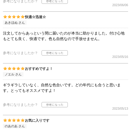
参考になりましたか？
2023/06/06
快適☆迅速☆
あきほぬ さん
注文してからあっという間に届いたのが本当に助かりました。付け心地
もとても良く、快適です。色も自然なので手放せません。
参考になりましたか？
2023/05/16
おすすめですよ！
ノエル さん
ギラギラしていなく、自然な色合いです。どの年代にも合うと思いま
す。とってもオススメですよ！
参考になりましたか？
2023/05/13
お気に入りです
のあのあ さん