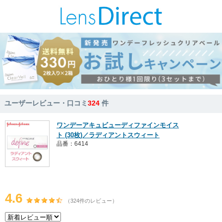
ユーザーレビュー・口コミ
324
件
ワンデーアキュビューディファインモイス
ト (30枚)／ラディアントスウィート
品番：6414
4.6
（324件のレビュー）