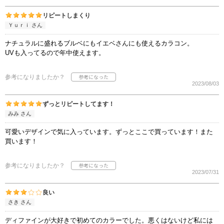
リピートしまくり
Ｙｕｒｉ さん
ナチュラルに盛れるブルベにもイエベさんにも使えるカラコン。
UVも入ってるので年中使えます。
参考になりましたか？
2023/08/03
ずっとリピートしてます！
みみ さん
可愛いデザインで気に入っています。ずっとここで買っています！また
買います！
参考になりましたか？
2023/07/31
良い
さき さん
ディファインが大好きで初めてのカラーでした。悪くはないけど私には