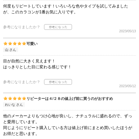
何度もリピートしています！いろいろな色やタイプを試してみました
が、このカラコンが1番お気に入りです。
参考になりましたか？
2023/05/13
可愛い
山 さん
目が自然に大きく見えます！
はっきりとした目に変わる感じです！
参考になりましたか？
2023/05/12
リピーターは４/２８の値上げ前に買うのがおすすめ
れいな さん
他のメーカーよりもつけ心地が良いし、ナチュラルに盛れるので、ずっ
と愛用しています。
同じようにリピート購入している方は値上げ前にまとめ買いしたほうが
お得だと思います。