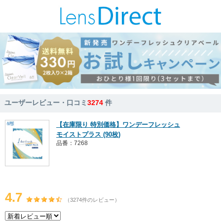
ユーザーレビュー・口コミ
3274
件
【在庫限り 特別価格】ワンデーフレッシュ
モイストプラス (90枚)
品番：7268
4.7
（3274件のレビュー）