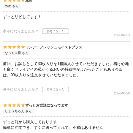
最高
めめ さん
ずっとリピしてます！
参考になりましたか？
2026/07/03
ワンデーフレッシュモイストプラス
なっちゃ様 さん
前回、お試しとして30枚入りを1箱購入させていただきました。着け心地
も良くドライアイの私がうるおいの持続性がよかったこともあり今回
は、90枚入りを注文させていただきました。
参考になりましたか？
2026/06/28
ずっとお世話になってます
りょうちゃん さん
ずっと前から購入しております
簡単に注文でき、すぐに送ってくれて、不満はありません