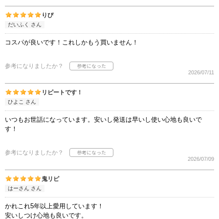
りぴ
だいふく さん
コスパが良いです！これしかもう買いません！
参考になりましたか？
2026/07/11
リピートです！
ひよこ さん
いつもお世話になっています。安いし発送は早いし使い心地も良いで
す！
参考になりましたか？
2026/07/09
鬼リピ
はーさん さん
かれこれ5年以上愛用しています！
安いしつけ心地も良いです。