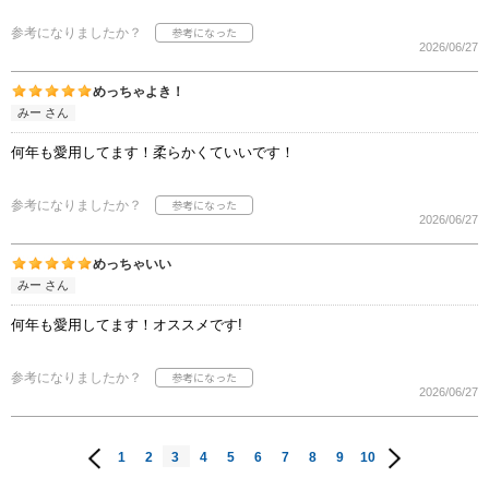
参考になりましたか？
2026/06/27
めっちゃよき！
みー さん
何年も愛用してます！柔らかくていいです！
参考になりましたか？
2026/06/27
めっちゃいい
みー さん
何年も愛用してます！オススメです!
参考になりましたか？
2026/06/27
1
2
3
4
5
6
7
8
9
10