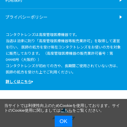
プライバシーポリシー
コンタクトレンズは高度管理医療機器です。
当店は法律に則り「高度管理医療機器等販売業許可」を取得して運営
を行い、 医師の処方を受け現在コンタクトレンズをお使いの方を対象
に販売しております。 （高度管理医療機器の販売業許可番号：第
04448号〈大阪府〉）
コンタクトレンズが初めての方や、長期間ご使用されていない方は、
医師の処方を受けた上でご利用ください。
詳しくはこちら
当サイトでは利便性向上のためCookieを使用しております。サイ
トのCookie使用に関しましては
こちら
をご覧ください。
ページトップ
OK