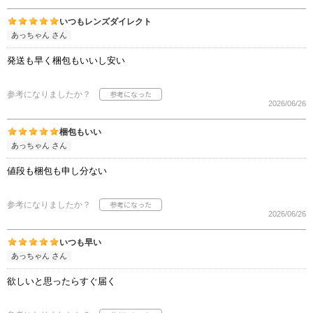
いつもレンズダイレクト
あっちゃん さん
発送も早く梱包もいいし安い
参考になりましたか？
2026/06/26
梱包もいい
あっちゃん さん
値段も梱包も申し分ない
参考になりましたか？
2026/06/26
いつも早い
あっちゃん さん
欲しいと思ったらすぐ届く