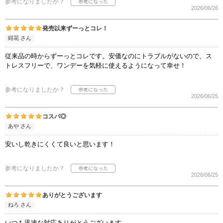
参考になりましたか？
2026/06/26
発売以来ずーっとコレ！
紺花 さん
従来品の時からずーっとコレです。安価なのにトラブルがないので、ス
トレスフリーで、ワンデーを気軽に使えるようになって幸せ！
参考になりましたか？
2026/06/25
コスパ◎
あや さん
安いし乾きにくくて良いと思います！
参考になりましたか？
2026/06/25
ありがとうございます
ねろ さん
いつも迅速な対応ありがとうございます。