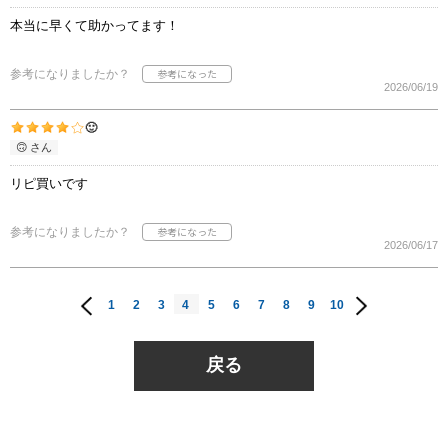
本当に早くて助かってます！
参考になりましたか？
2026/06/19
🙂
🙃 さん
リピ買いです
参考になりましたか？
2026/06/17
1
2
3
4
5
6
7
8
9
10
戻る