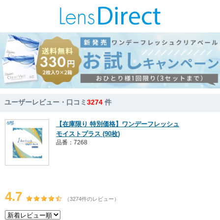
ユーザーレビュー・口コミ
3274
件
【在庫限り 特別価格】ワンデーフレッシュ
モイストプラス (90枚)
品番：7268
4.7
（3274件のレビュー）