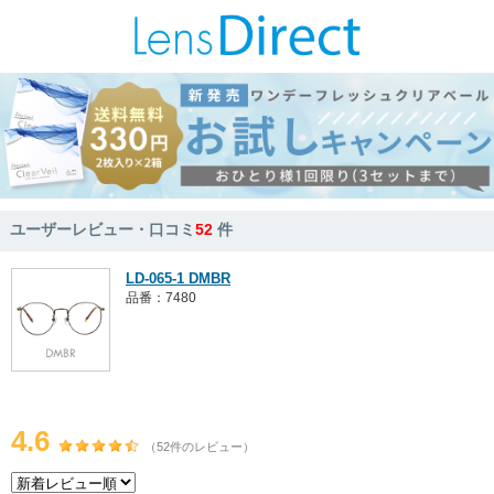
ユーザーレビュー・口コミ
52
件
LD-065-1 DMBR
品番：7480
4.6
（52件のレビュー）