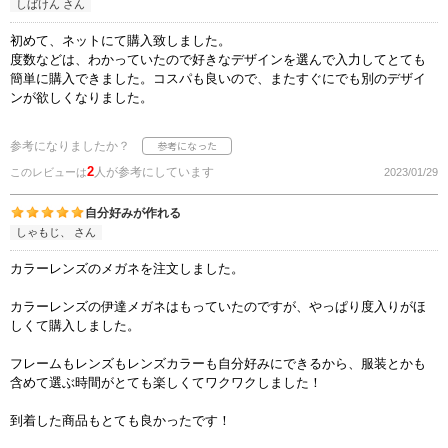
しばけん さん
初めて、ネットにて購入致しました。
度数などは、わかっていたので好きなデザインを選んで入力してとても
簡単に購入できました。コスパも良いので、またすぐにでも別のデザイ
ンが欲しくなりました。
参考になりましたか？
2
人が参考にしています
このレビューは
2023/01/29
自分好みが作れる
しゃもじ、 さん
カラーレンズのメガネを注文しました。
カラーレンズの伊達メガネはもっていたのですが、やっぱり度入りがほ
しくて購入しました。
フレームもレンズもレンズカラーも自分好みにできるから、服装とかも
含めて選ぶ時間がとても楽しくてワクワクしました！
到着した商品もとても良かったです！