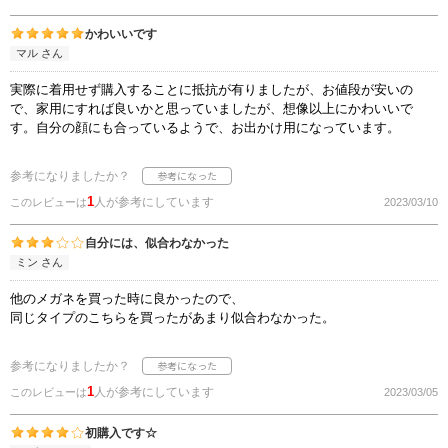
かわいいです
マル さん
実際に着用せず購入することに抵抗が有りましたが、お値段が安いの
で、家用にすれば良いかと思っていましたが、想像以上にかわいいで
す。自分の顔にも合っているようで、お出かけ用になっています。
参考になりましたか？
1
人が参考にしています
このレビューは
2023/03/10
自分には、似合わなかった
ミン さん
他のメガネを買った時に良かったので、
同じタイプのこちらを買ったがあまり似合わなかった。
参考になりましたか？
1
人が参考にしています
このレビューは
2023/03/05
初購入です☆