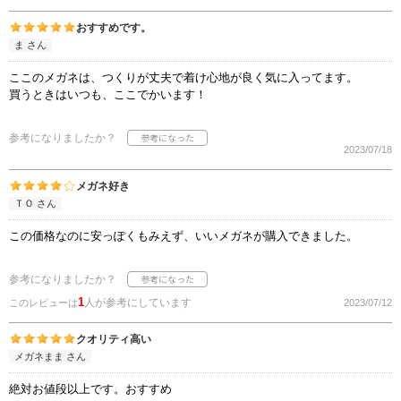
おすすめです。
ま さん
ここのメガネは、つくりが丈夫で着け心地が良く気に入ってます。
買うときはいつも、ここでかいます！
参考になりましたか？
2023/07/18
メガネ好き
ＴＯ さん
この価格なのに安っぽくもみえず、いいメガネが購入できました。
参考になりましたか？
1
人が参考にしています
このレビューは
2023/07/12
クオリティ高い
メガネまま さん
絶対お値段以上です。おすすめ