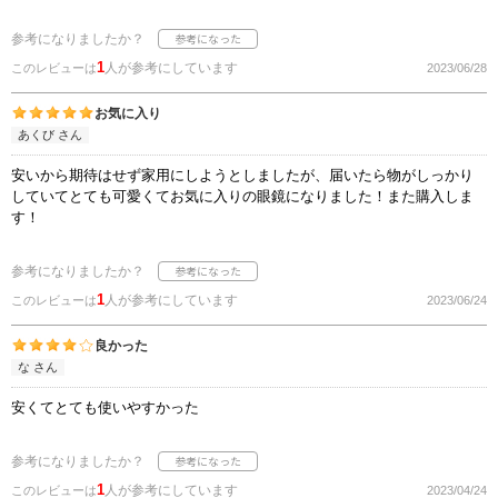
参考になりましたか？
1
人が参考にしています
このレビューは
2023/06/28
お気に入り
あくび さん
安いから期待はせず家用にしようとしましたが、届いたら物がしっかり
していてとても可愛くてお気に入りの眼鏡になりました！また購入しま
す！
参考になりましたか？
1
人が参考にしています
このレビューは
2023/06/24
良かった
な さん
安くてとても使いやすかった
参考になりましたか？
1
人が参考にしています
このレビューは
2023/04/24