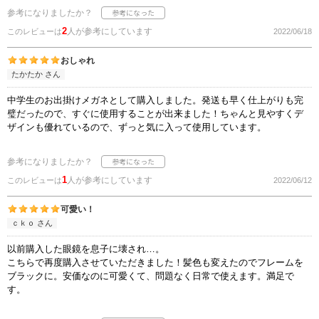
参考になりましたか？
2
人が参考にしています
このレビューは
2022/06/18
おしゃれ
たかたか さん
中学生のお出掛けメガネとして購入しました。発送も早く仕上がりも完
璧だったので、すぐに使用することが出来ました！ちゃんと見やすくデ
ザインも優れているので、ずっと気に入って使用しています。
参考になりましたか？
1
人が参考にしています
このレビューは
2022/06/12
可愛い！
ｃｋｏ さん
以前購入した眼鏡を息子に壊され…。
こちらで再度購入させていただきました！髪色も変えたのでフレームを
ブラックに。安価なのに可愛くて、問題なく日常で使えます。満足で
す。