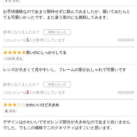
すず さん
お手頃価格なのであまり期待せずに頼んでみましたが、届いてみたらと
ても可愛いかったです。また違う形のにも挑戦してみます。
参考になりましたか？
1
人が参考にしています
このレビューは
2022/08/18
安いのにしっかりしてる
ハルカ さん
レンズが大きくて見やすいし、フレームの形がおしゃれで可愛いです
参考になりましたか？
2
人が参考にしています
このレビューは
2022/06/30
かわいいけど大きめ
あ さん
デザインはかわいいですがレンズ部分が大きめなのであまり合いません
でした。でもこの価格でこのクオリティはすごいと思います。