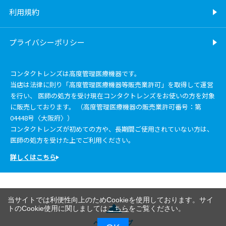
利用規約
プライバシーポリシー
コンタクトレンズは高度管理医療機器です。
当店は法律に則り「高度管理医療機器等販売業許可」を取得して運営
を行い、 医師の処方を受け現在コンタクトレンズをお使いの方を対象
に販売しております。 （高度管理医療機器の販売業許可番号：第
04448号〈大阪府〉）
コンタクトレンズが初めての方や、長期間ご使用されていない方は、
医師の処方を受けた上でご利用ください。
詳しくはこちら
当サイトでは利便性向上のためCookieを使用しております。サイ
トのCookie使用に関しましては
こちら
をご覧ください。
ページトップ