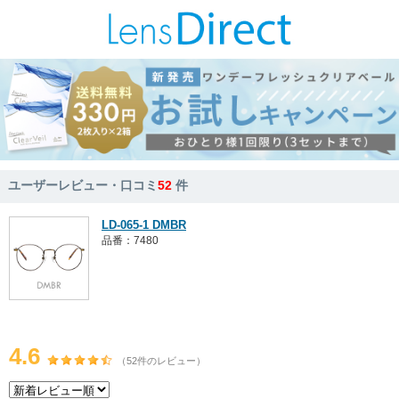
ユーザーレビュー・口コミ
52
件
LD-065-1 DMBR
品番：7480
4.6
（52件のレビュー）