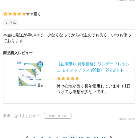
すぐ届く
ｙ さん
本当に発送が早いので、少なくなってからの注文でも良く、いつも使っ
ております！
商品購入レビュー
【在庫限り 特別価格】ワンデーフレッシ
ュ モイストプラス (90枚) 2箱セット
付け心地が良く長年愛用しています！1日
つけても感想が少ないです。
参考になりましたか？
2026/07/22