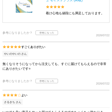
ュ モイストプラス (90枚)
着け心地も値段にも満足しております。
参考になりましたか？
2026/07/22
すごくありがたい
やいのやいの さん
無くなりそうになってから注文しても、すぐに届けてもらえるので非常
にありがたいです⭐️
参考になりましたか？
2026/07/22
よい
さるきち さん