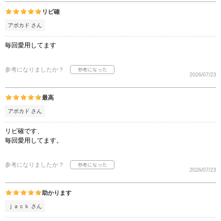
リピ確
アボカド さん
毎回愛用してます
参考になりましたか？
2026/07/23
最高
アボカド さん
リピ確です、
毎回愛用してます。
参考になりましたか？
2026/07/23
助かります
ｊａｃｋ さん