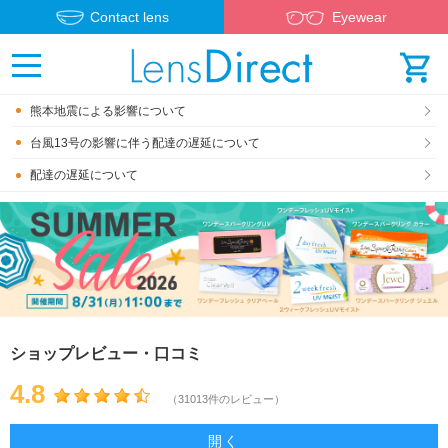
Contact lens
Eyewear
熊本地震による影響について
台風13号の影響に伴う配達の遅延について
配達の遅延について
ショップレビュー・口コミ
4.8
（31013件のレビュー）
開く