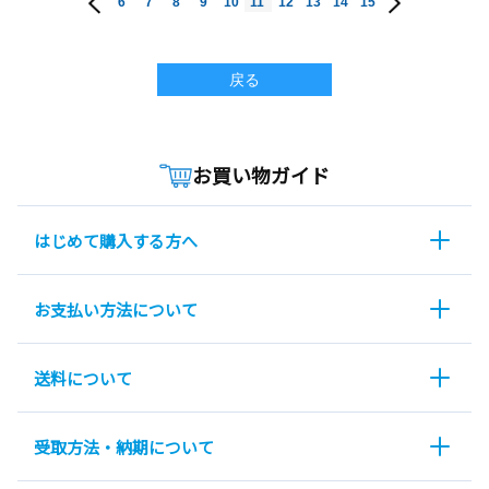
6
7
8
9
10
11
12
13
14
15
戻る
お買い物ガイド
はじめて購入する方へ
お支払い方法について
送料について
受取方法・納期について