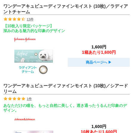
ワンデーアキュビューディファインモイスト (10枚)／ラディア
ントチャーム
13件
【10枚入り限定パッケージ】
深みのある魅力的な印象のデザイン
1,600円
1箱あたり1,600円
商品ページへ
▶︎
ワンデーアキュビューディファインモイスト (10枚)／シアード
リーム
1件
あなただけの瞳を、もっと自然に美しく。透き通ったうるんだ印象のデ
ザイン。
1,600円
10枚あたり1,600円