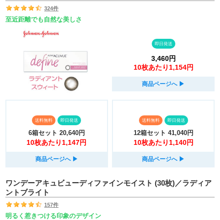
324件
至近距離でも自然な美しさ
即日発送
3,460円
10枚あたり1,154円
商品ページへ
▶︎
送料無料
即日発送
送料無料
即日発送
6箱セット
20,640円
12箱セット
41,040円
10枚あたり1,147円
10枚あたり1,140円
商品ページへ
▶︎
商品ページへ
▶︎
ワンデーアキュビューディファインモイスト (30枚)／ラディア
ントブライト
157件
明るく惹きつける印象のデザイン