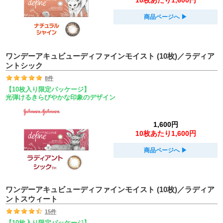
10枚あたり1,600円
商品ページへ
▶︎
ワンデーアキュビューディファインモイスト (10枚)／ラディア
ントシック
8件
【10枚入り限定パッケージ】
光弾けるきらびやかな印象のデザイン
1,600円
10枚あたり1,600円
商品ページへ
▶︎
ワンデーアキュビューディファインモイスト (10枚)／ラディア
ントスウィート
15件
【10枚入り限定パッケージ】