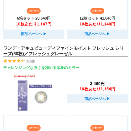
送料無料
送料無料
6箱セット
20,640円
12箱セット
41,040円
10枚あたり1,147円
10枚あたり1,140円
商品ページへ
▶︎
商品ページへ
▶︎
ワンデーアキュビューディファインモイスト フレッシュ シリ
ーズ(30枚)／フレッシュグレーゼル
116件
チャレンジングな強さを秘める印象のカラー
3,460円
10枚あたり1,154円
商品ページへ
▶︎
送料無料
送料無料