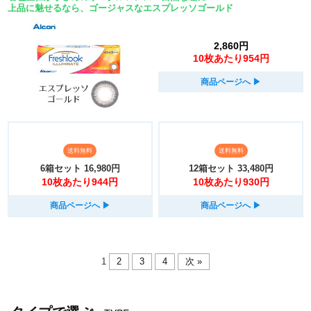
上品に魅せるなら、ゴージャスなエスプレッソゴールド
2,860円
10枚あたり954円
商品ページへ
▶︎
送料無料
送料無料
6箱セット
16,980円
12箱セット
33,480円
10枚あたり944円
10枚あたり930円
商品ページへ
▶︎
商品ページへ
▶︎
1
2
3
4
次 »