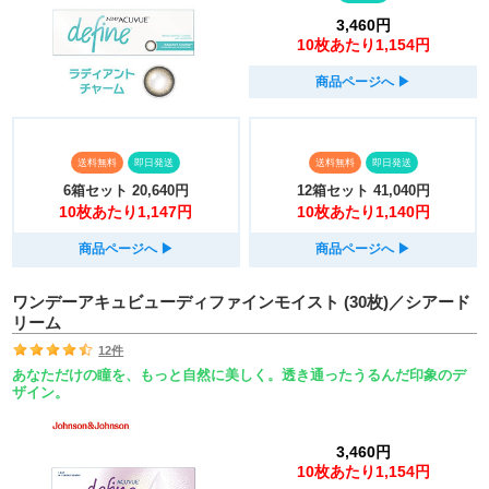
3,460円
10枚あたり1,154円
商品ページへ
▶︎
送料無料
即日発送
送料無料
即日発送
6箱セット
20,640円
12箱セット
41,040円
10枚あたり1,147円
10枚あたり1,140円
商品ページへ
▶︎
商品ページへ
▶︎
ワンデーアキュビューディファインモイスト (30枚)／シアード
リーム
12件
あなただけの瞳を、もっと自然に美しく。透き通ったうるんだ印象のデ
ザイン。
3,460円
10枚あたり1,154円