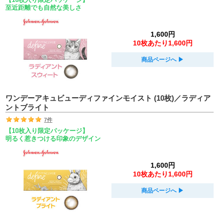
至近距離でも自然な美しさ
1,600円
10枚あたり1,600円
商品ページへ
▶︎
ワンデーアキュビューディファインモイスト (10枚)／ラディア
ントブライト
7件
【10枚入り限定パッケージ】
明るく惹きつける印象のデザイン
1,600円
10枚あたり1,600円
商品ページへ
▶︎