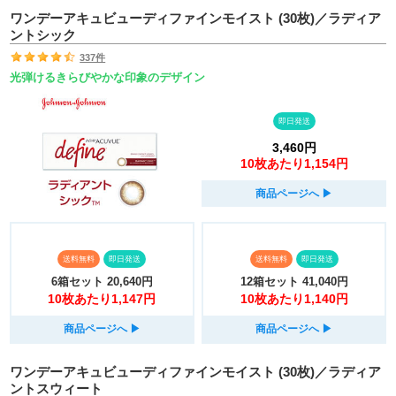
ワンデーアキュビューディファインモイスト (30枚)／ラディア
ントシック
337件
光弾けるきらびやかな印象のデザイン
即日発送
3,460円
10枚あたり1,154円
商品ページへ
▶︎
送料無料
即日発送
送料無料
即日発送
6箱セット
20,640円
12箱セット
41,040円
10枚あたり1,147円
10枚あたり1,140円
商品ページへ
▶︎
商品ページへ
▶︎
ワンデーアキュビューディファインモイスト (30枚)／ラディア
ントスウィート