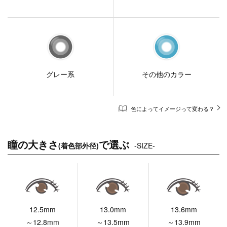
グレー系
その他のカラー
色によってイメージって変わる？
瞳の大きさ
で選ぶ
(着色部外径)
-SIZE-
12.5mm
13.0mm
13.6mm
～12.8mm
～13.5mm
～13.9mm