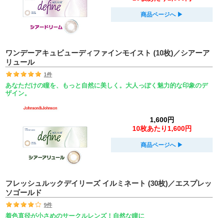
商品ページへ
▶︎
ワンデーアキュビューディファインモイスト (10枚)／シアーア
リュール
1件
あなただけの瞳を、もっと自然に美しく。大人っぽく魅力的な印象のデ
ザイン。
1,600円
10枚あたり1,600円
商品ページへ
▶︎
フレッシュルックデイリーズ イルミネート (30枚)／エスプレッ
ソゴールド
9件
着色直径が小さめのサークルレンズ！自然な瞳に