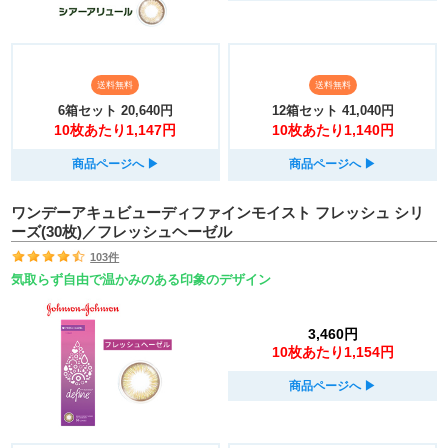
送料無料
送料無料
6箱セット
20,640円
12箱セット
41,040円
10枚あたり1,147円
10枚あたり1,140円
商品ページへ
▶︎
商品ページへ
▶︎
ワンデーアキュビューディファインモイスト フレッシュ シリ
ーズ(30枚)／フレッシュヘーゼル
103件
気取らず自由で温かみのある印象のデザイン
3,460円
10枚あたり1,154円
商品ページへ
▶︎