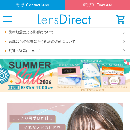
Contact lens
Eyewear
熊本地震による影響について
台風13号の影響に伴う配達の遅延について
配達の遅延について