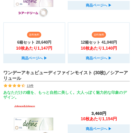
商品ページへ
▶︎
送料無料
送料無料
6箱セット
20,640円
12箱セット
41,040円
10枚あたり1,147円
10枚あたり1,140円
商品ページへ
▶︎
商品ページへ
▶︎
ワンデーアキュビューディファインモイスト (30枚)／シアーア
リュール
13件
あなただけの瞳を、もっと自然に美しく。大人っぽく魅力的な印象のデ
ザイン。
3,460円
10枚あたり1,154円
商品ページへ
▶︎