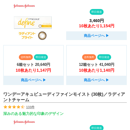
即日発送
3,460円
10枚あたり1,154円
商品ページへ
▶︎
送料無料
即日発送
送料無料
即日発送
6箱セット
20,640円
12箱セット
41,040円
10枚あたり1,147円
10枚あたり1,140円
商品ページへ
▶︎
商品ページへ
▶︎
ワンデーアキュビューディファインモイスト (30枚)／ラディア
ントチャーム
133件
深みのある魅力的な印象のデザイン
即日発送