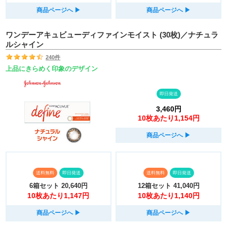
商品ページへ
▶︎
商品ページへ
▶︎
ワンデーアキュビューディファインモイスト (30枚)／ナチュラ
ルシャイン
240件
上品にきらめく印象のデザイン
即日発送
3,460円
10枚あたり1,154円
商品ページへ
▶︎
送料無料
即日発送
送料無料
即日発送
6箱セット
20,640円
12箱セット
41,040円
10枚あたり1,147円
10枚あたり1,140円
商品ページへ
▶︎
商品ページへ
▶︎