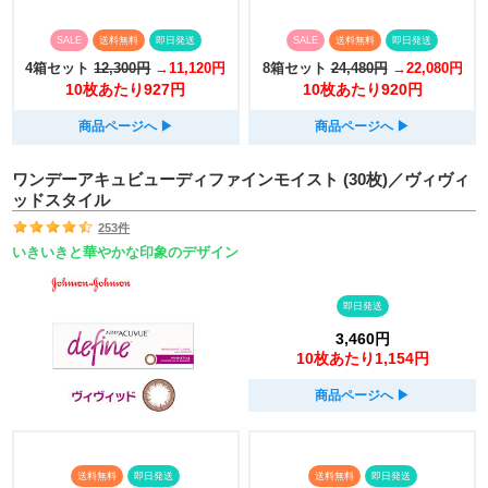
SALE
送料無料
即日発送
SALE
送料無料
即日発送
4箱セット
12,300円
→11,120円
8箱セット
24,480円
→22,080円
10枚あたり927円
10枚あたり920円
商品ページへ
▶︎
商品ページへ
▶︎
ワンデーアキュビューディファインモイスト (30枚)／ヴィヴィ
ッドスタイル
253件
いきいきと華やかな印象のデザイン
即日発送
3,460円
10枚あたり1,154円
商品ページへ
▶︎
送料無料
即日発送
送料無料
即日発送