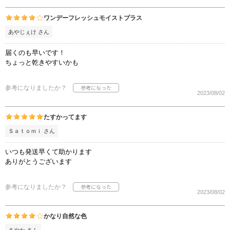
ワンデーフレッシュモイストプラス
あやじぇけ さん
届くのも早いです！
ちょっと乾きやすいかも
参考になりましたか？
2023/08/02
たすかってます
Ｓａｔｏｍｉ さん
いつも発送早くて助かります
ありがとうございます
参考になりましたか？
2023/08/02
かなり自然な色
さやか さん