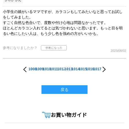
小学生の娘がいるママですが、カラコンもしてみたいなと思ってお試し
をしてみました。
すごく自然な色合いで、度数や付け心地は問題なかったです。
ほとんどカラコン入れてるとは気づかれないと思います。もっと目を明
るい色にしたい人は、もう少し色を強めの方がいいかも。
参考になりましたか？
2023/08/02
1008
1009
1010
1011
1012
1013
1014
1015
1016
1017
戻る
お買い物ガイド