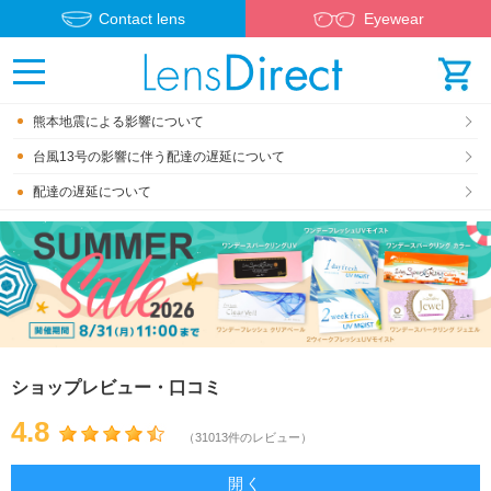
Contact lens
Eyewear
熊本地震による影響について
台風13号の影響に伴う配達の遅延について
配達の遅延について
ショップレビュー・口コミ
4.8
（31013件のレビュー）
開く