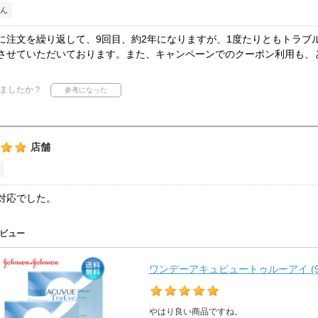
ん
に注文を繰り返して、9回目、約2年になりますが、1度たりともトラブ
させていただいております。また、キャンペーンでのクーポン利用も、
ましたか？
店舗
対応でした。
ビュー
ワンデーアキュビュートゥルーアイ (9
やはり良い商品ですね。