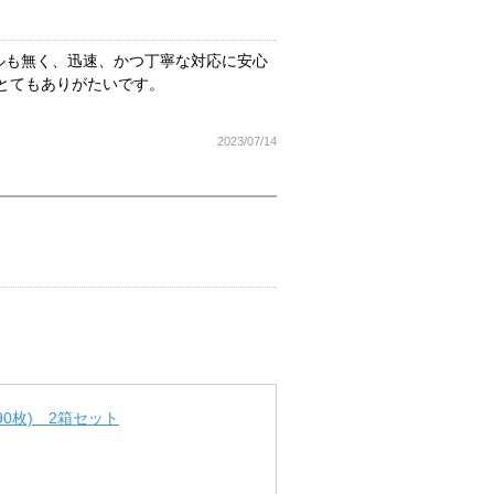
ルも無く、迅速、かつ丁寧な対応に安心
とてもありがたいです。
2023/07/14
0枚) 2箱セット