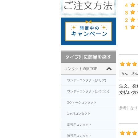
４
３
２
１
コンタクト通販TOP
らん さん
ワンデーコンタクト(クリア)
注文、発
ワンデーコンタクト(カラコン)
支払い方
2ウィークコンタクト
参考になり
1ヶ月コンタクト
乱視用コンタクト
遠視用コンタクト