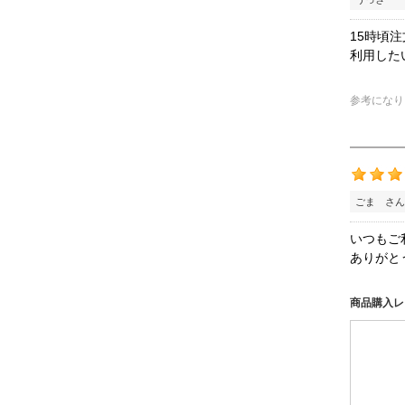
15時頃
利用した
参考になり
ごま さん
いつもご
ありがと
商品購入レ