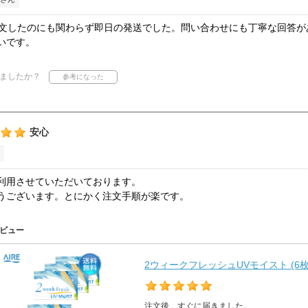
注文したのにも関わらず即日の発送でした。問い合わせにも丁寧な回答
いです。
ましたか？
安心
利用させていただいております。
うございます。とにかく注文手順が楽です。
ビュー
2ウィークフレッシュUVモイスト (6
注文後、すぐに届きました。