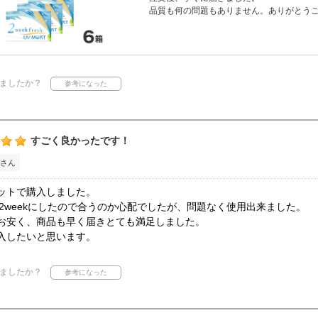
品質も何の問題もありません。ありがとう
ましたか？
すごく良かったです！
さん
ットで購入しました。
から2weekにしたので合うのか心配でしたが、問題なく使用出来ました。
お安く、商品も早く届きとても満足しました。
入したいと思います。
ましたか？