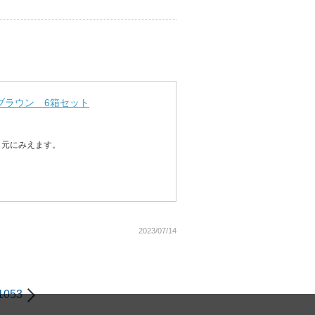
／ブラウン 6箱セット
目元にみえます。
2023/07/14
2
1053