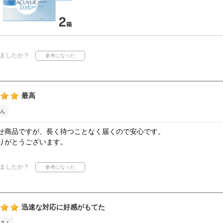
ましたか？
最高
ん
せ商品ですが、長く待つことなく届くので安心です。
りがとうございます。
ましたか？
迅速な対応に好感がもてた
さん