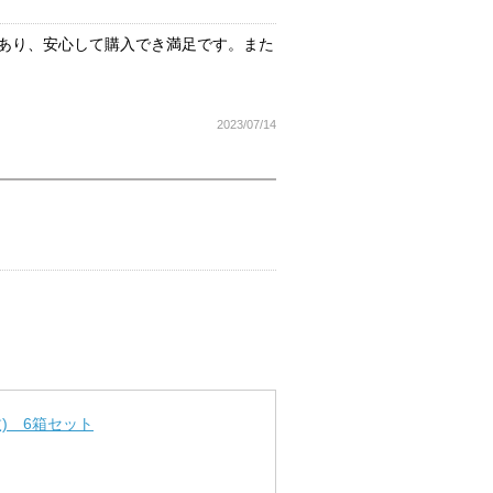
があり、安心して購入でき満足です。また
2023/07/14
枚) 6箱セット