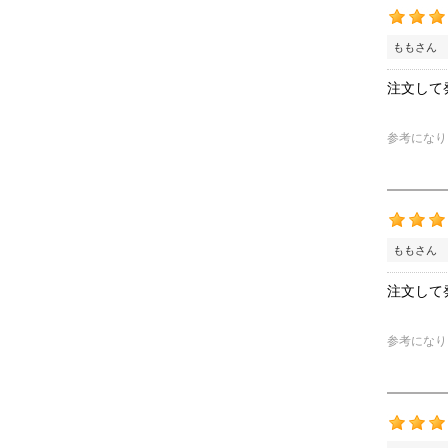
ももさん 
注文して
参考になり
ももさん 
注文して
参考になり