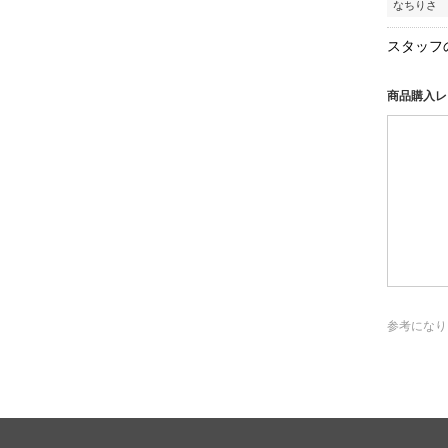
なちりさ 
スタッフ
商品購入レ
参考になり