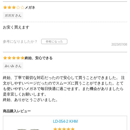
メガネ
ガガガ さん
お安く買えます
参考になりましたか？
2023/07/08
終始、安心できる
みいみ さん
終始、丁寧で親切な対応だったので安心して買うことができました。 注
文がしやすいページだったのでスムーズに買うことができました。とて
も使いやすいメガネで毎日快適に過ごせます。また機会がありましたら
是非宜しくお願いします。
終始、ありがとうございました。
商品購入レビュー
LD-054-2 KHM