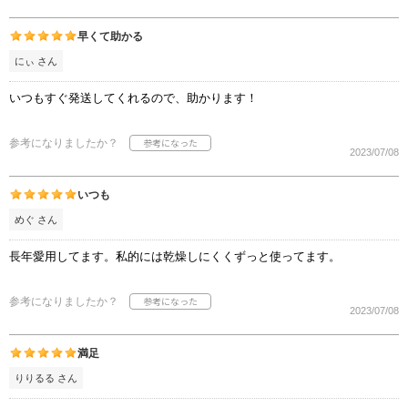
早くて助かる
にぃ さん
いつもすぐ発送してくれるので、助かります！
参考になりましたか？
2023/07/08
いつも
めぐ さん
長年愛用してます。私的には乾燥しにくくずっと使ってます。
参考になりましたか？
2023/07/08
満足
りりるる さん