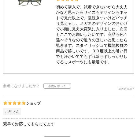
初めて購入で、試着できないから大丈夫
かなと思ったらサイズもデザインもネッ
トで見た以上で、乱視きついけどバッチ
リ見えるし、メガネのデザインのおかげ
で小顔に見え大変気に入りました。次回
もここでお願いしたいです。商品も色々
選べそうなので違うのほしいと思ったら
覗きます。スタイリッシュで機能抜群の
商品で嬉しいです。３０度以上の暑い日
でも汗かいててもずれ落ちずしっかりし
てるしスポーツにも最適です。
参考になりましたか？
2023/07/07
ショップ
ころ さん
素早く対応してもらってます