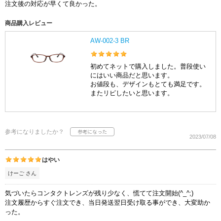
注文後の対応が早くて良かった。
商品購入レビュー
AW-002-3 BR
初めてネットで購入しました。普段使い
にはいい商品だと思います。
お値段も、デザインもとても満足です。
またリピしたいと思います。
参考になりましたか？
2023/07/08
はやい
けーご さん
気づいたらコンタクトレンズが残り少なく、慌てて注文開始(^_^;)
注文履歴からすぐ注文でき、当日発送翌日受け取る事ができ、大変助か
った。