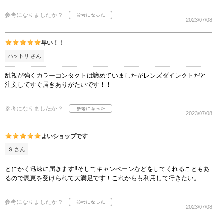
参考になりましたか？
2023/07/08
早い！！
ハットリ さん
乱視が強くカラーコンタクトは諦めていましたがレンズダイレクトだと
注文してすぐ届きありがたいです！！
参考になりましたか？
2023/07/08
よいショップです
Ｓ さん
とにかく迅速に届きます‼︎そしてキャンペーンなどをしてくれることもあ
るので恩恵を受けられて大満足です！これからも利用して行きたい。
参考になりましたか？
2023/07/08