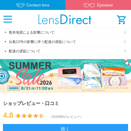
Contact lens
Eyewear
熊本地震による影響について
台風13号の影響に伴う配達の遅延について
配達の遅延について
ショップレビュー・口コミ
4.8
（31009件のレビュー）
開く