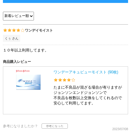
ワンデイモイスト
くぅ さん
１０年以上利用してます。
商品購入レビュー
ワンデーアキュビューモイスト (90枚)
たまに不良品が混ざる場合が有りますが
ジョンソンエンドジョンソンで
不良品を枚数以上交換をしてくれるので
安心して利用してます。
参考になりましたか？
2023/07/08