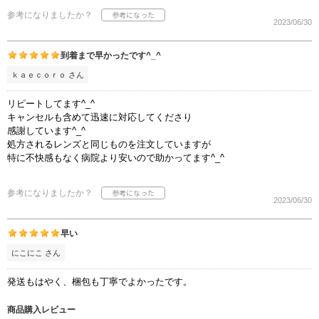
参考になりましたか？
2023/06/30
到着まで早かったです^_^
ｋａｅｃｏｒｏ さん
リピートしてます^_^
キャンセルも含めて迅速に対応してくださり
感謝しています^_^
処方されるレンズと同じものを注文していますが
特に不快感もなく病院より安いので助かってます^_^
参考になりましたか？
2023/06/30
早い
にこにこ さん
発送もはやく、梱包も丁寧でよかったです。
商品購入レビュー