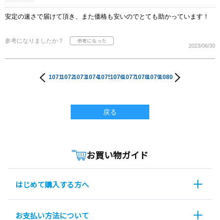
安定の速さで届けて頂き、また価格も安いのでとても助かっています！
参考になりましたか？
2023/06/30
1071
1072
1073
1074
1075
1076
1077
1078
1079
1080
戻る
お買い物ガイド
はじめて購入する方へ
お支払い方法について