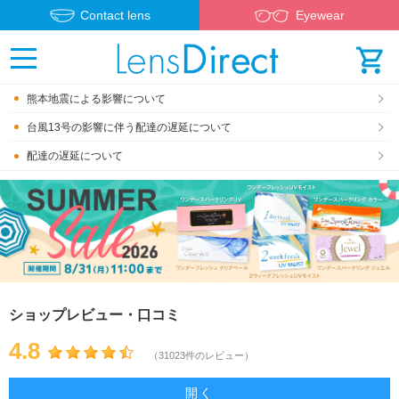
Contact lens
Eyewear
熊本地震による影響について
台風13号の影響に伴う配達の遅延について
配達の遅延について
ショップレビュー・口コミ
4.8
（31023件のレビュー）
開く