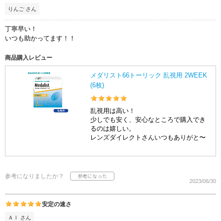
りんご さん
丁寧早い！
いつも助かってます！！
商品購入レビュー
メダリスト66トーリック 乱視用 2WEEK
(6枚)
乱視用は高い！
少しでも安く、安心なところで購入でき
るのは嬉しい。
レンズダイレクトさんいつもありがと〜
参考になりましたか？
2023/06/30
安定の速さ
ＡＩ さん