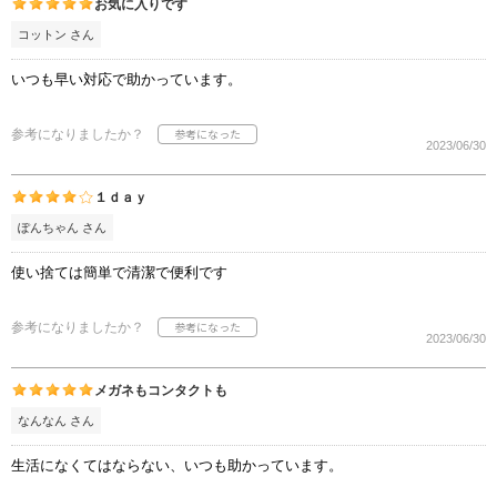
お気に入りです
コットン さん
いつも早い対応で助かっています。
参考になりましたか？
2023/06/30
１ｄａｙ
ぽんちゃん さん
使い捨ては簡単で清潔で便利です
参考になりましたか？
2023/06/30
メガネもコンタクトも
なんなん さん
生活になくてはならない、いつも助かっています。