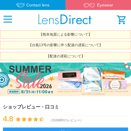
Contact lens
Eyewear
【熊本地震による影響について】
【台風13号の影響に伴う配達の遅延について】
【配達の遅延について】
ショップレビュー・口コミ
4.8
（31008件のレビュー）