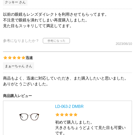
クッキー さん
以前の眼鏡もレンズダイレクトを利用させてもらってます。
不注意で眼鏡を潰れてしまい再度購入しました。
見た目もスッキリしてて満足してます。
参考になりましたか？
2023/06/10
迅速
まぁーちゃん さん
商品もよく、迅速に対応していただき、また購入したいと思いました。
ありがとうございました。
商品購入レビュー
LD-063-2 DMBR
初めて購入しました。
大きさもちょうどよくて見た目も可愛い
です。