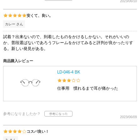
2023/06/10
安くて、良い。
カレー さん
試着？出来ないので、到着したものをかけるしかない。それがいいの
か、普段選ばないであろうフレームをかけてみると評判が良かったりす
る。新しい発見がある。
商品購入レビュー
LD-046-4 BK
仕事用 慣れるまで耳が痛かった
参考になりましたか？
2023/06/09
コスパ良い！
み さん