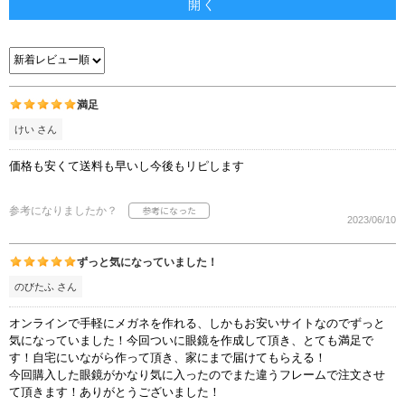
開く
満足
けい さん
価格も安くて送料も早いし今後もリピします
参考になりましたか？
2023/06/10
ずっと気になっていました！
のびたふ さん
オンラインで手軽にメガネを作れる、しかもお安いサイトなのでずっと
気になっていました！今回ついに眼鏡を作成して頂き、とても満足で
す！自宅にいながら作って頂き、家にまで届けてもらえる！
今回購入した眼鏡がかなり気に入ったのでまた違うフレームで注文させ
て頂きます！ありがとうございました！