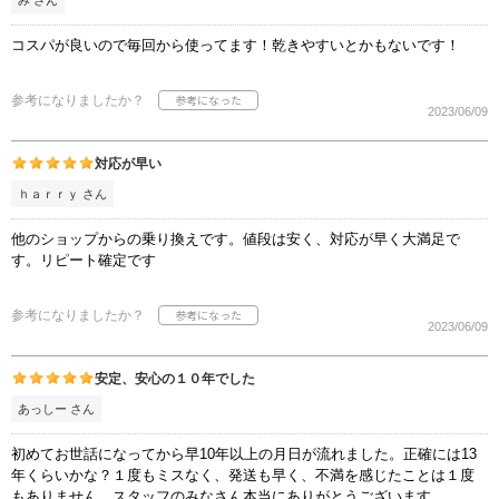
コスパが良いので毎回から使ってます！乾きやすいとかもないです！
参考になりましたか？
2023/06/09
対応が早い
ｈａｒｒｙ さん
他のショップからの乗り換えです。値段は安く、対応が早く大満足で
す。リピート確定です
参考になりましたか？
2023/06/09
安定、安心の１０年でした
あっしー さん
初めてお世話になってから早10年以上の月日が流れました。正確には13
年くらいかな？１度もミスなく、発送も早く、不満を感じたことは１度
もありません。スタッフのみなさん本当にありがとうございます。