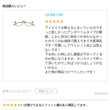
商品購入レビュー
LD-059-3 BR
アイメイクが映えるときいていたのでず
っと欲しかったアンダーリムタイプの眼
鏡。しかし自分に似合うか分からなかっ
たのでこのお値段で購入できて大変満足
です！可愛いしアウトレット品とは思え
ないです！
下を向いた時に少し眼鏡が下がってくる
のが気になりますが、オンラインで作っ
て頂いたのでこればっかりはしょうがな
いかなと、、、
また他の商品リピートしたいです！
参考になりましたか？
2023/06/10
いざ掛けてみるとフィット感があり満足してます。