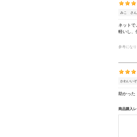
みこ さん
ネットで
軽いし、
参考になり
かわいいぞ
助かった
商品購入レ