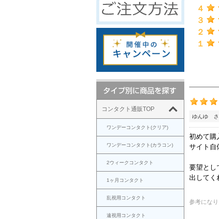
４
３
２
１
コンタクト通販TOP
ゆんゆ さ
ワンデーコンタクト(クリア)
初めて購
ワンデーコンタクト(カラコン)
サイト自
2ウィークコンタクト
要望とし
出してく
1ヶ月コンタクト
乱視用コンタクト
参考になり
遠視用コンタクト