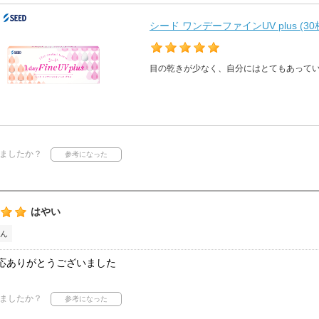
シード ワンデーファインUV plus (30
目の乾きが少なく、自分にはとてもあって
ましたか？
はやい
ん
応ありがとうございました
ましたか？