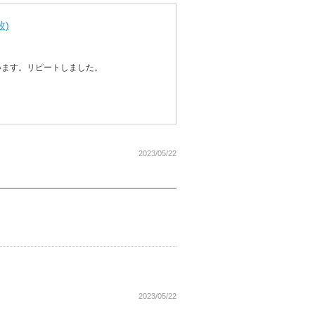
枚)
います。リピートしました。
2023/05/22
2023/05/22