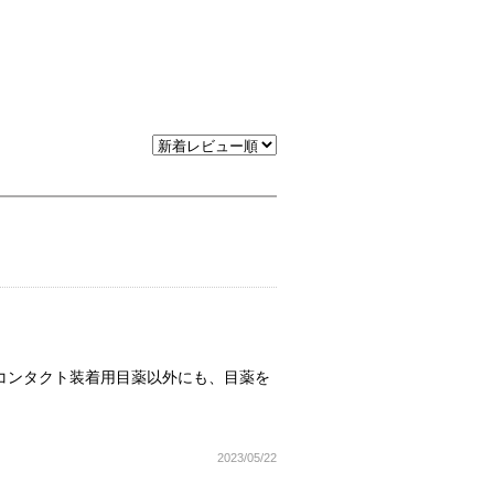
 コンタクト装着用目薬以外にも、目薬を
2023/05/22