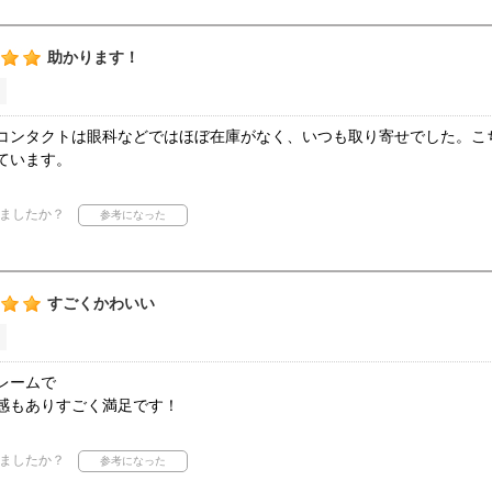
助かります！
コンタクトは眼科などではほぼ在庫がなく、いつも取り寄せでした。こ
ています。
ましたか？
すごくかわいい
レームで
感もありすごく満足です！
ましたか？