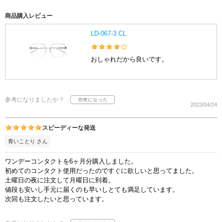
商品購入レビュー
LD-067-3 CL
おしゃれだから良いです。
参考になりましたか？
2023/04/24
スピーディーな発送
青いことり さん
ワンデーコンタクトを6ヶ月分購入しました。
初めてのコンタクト使用だったのですぐに欲しいと思ってました。
土曜日の夜に注文して月曜日に到着。
値段も安いし手元に届くのも早いしとても満足しています。
次回も注文したいと思っています。