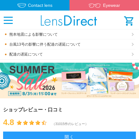
Contact lens
Eyewear
熊本地震による影響について
台風13号の影響に伴う配達の遅延について
配達の遅延について
ショップレビュー・口コミ
4.8
（31015件のレビュー）
開く