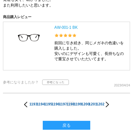
また利用したいと思います。
商品購入レビュー
AW-001-1 BK
前回に引き続き、同じメガネの色違いを
購入しました。
安いのにデザインも可愛く、長持ちなの
で重宝させていただいてます。
参考になりましたか？
2023/04/24
1193
1194
1195
1196
1197
1198
1199
1200
1201
1202
戻る