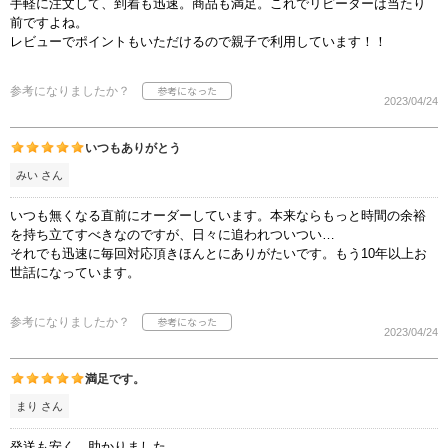
手軽に注文して、到着も迅速。商品も満足。これでリピーターは当たり
前ですよね。
レビューでポイントもいただけるので親子で利用しています！！
参考になりましたか？
2023/04/24
いつもありがとう
みい さん
いつも無くなる直前にオーダーしています。本来ならもっと時間の余裕
を持ち立てすべきなのですが、日々に追われついつい…
それでも迅速に毎回対応頂きほんとにありがたいです。もう10年以上お
世話になっています。
参考になりましたか？
2023/04/24
満足です。
まり さん
発送も安く、助かりました。