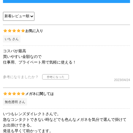
お気に入り
いち さん
コスパが最高
買いやすい金額なので
仕事用、プライベート用で気軽に使える！
参考になりましたか？
2023/04/24
メガネに関しては
無色透明 さん
いつもレンズダイレクトさんで。
急なコンタクトできない時などでも色んなメガネを気分で選んで掛けて
お出掛けできる。
発送も早くて助かってます。