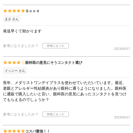
Ｇｏｏｄ
まさ さん
発送早くて助かります
参考になりましたか？
2023/04/17
眼科医の意見にそうコンタクト選び
イッシー さん
長年、メダリストワンデイプラスを使わせていただいています。最近、
老眼とアレルギー性結膜炎があり眼科に通うようになりました。眼科医
に通販で購入したいと言い、眼科医の意見にあったコンタクトを見つけ
てもらえるのでしょうか？
参考になりましたか？
2023/04/17
コスパ最強！！