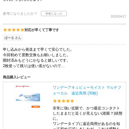
参考になりましたか？
2023/04/17
対応が早くて丁寧です
ぼーる さん
申し込みから発送まで早くて安心でした。
今回初めて度数交換もお願いしました。
開封済みもどうにかなると嬉しいです。
2枚使って残りは使い道がないので…
商品購入レビュー
ワンデーアキュビューモイスト マルチフ
ォーカル 遠近両用 (30枚)
非常に強い近眼で、かつ最近コンタクト
したままだと近くが見えない(老眼？)状態
に。
ワンデータイプに遠近両用があるのを知
って初めて試しましたが…これは感動も