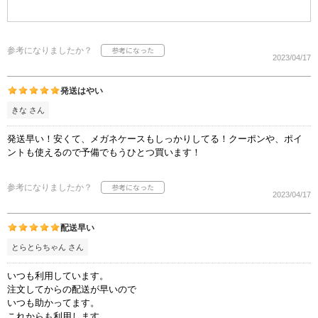
参考になりましたか？
2023/04/17
発送はやい
きな さん
発送早い！安くて、メガネケースもしっかりしてる！クーポンや、ポイ
ントも使えるので予備でもうひとつ買います！
参考になりましたか？
2023/04/17
配送早い
とらとらちゃん さん
いつも利用しています。
注文してからの配送が早いので
いつも助かってます。
これからも利用します。