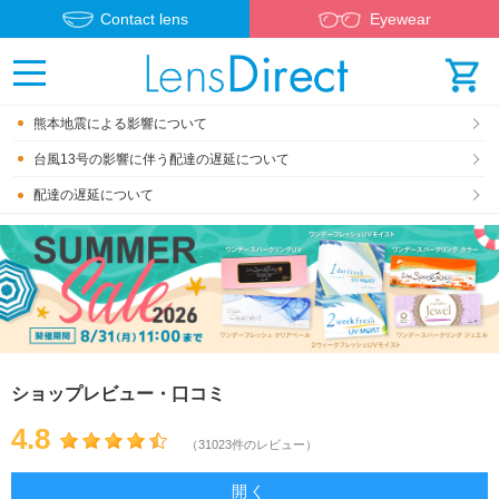
Contact lens
Eyewear
熊本地震による影響について
台風13号の影響に伴う配達の遅延について
配達の遅延について
ショップレビュー・口コミ
4.8
（31023件のレビュー）
開く