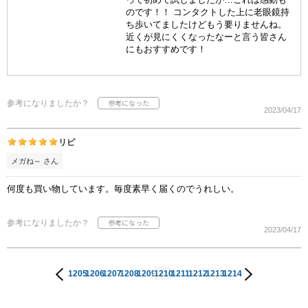
のです！！ コンタクトした上に老眼鏡持
ち歩いてましたけどもう要りませんね。
近くが見にくくなったなーと言う皆さん
にもおすすめです！
参考になりましたか？
2023/04/17
リピ
メガね～ さん
何度も買い物しています。毎度素早く届くのでうれしい。
参考になりましたか？
2023/04/17
1205
1206
1207
1208
1209
1210
1211
1212
1213
1214