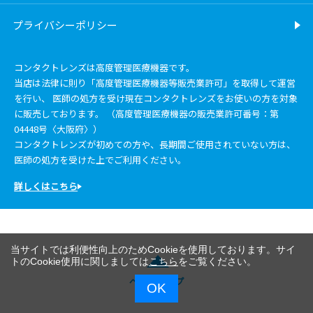
プライバシーポリシー
コンタクトレンズは高度管理医療機器です。
当店は法律に則り「高度管理医療機器等販売業許可」を取得して運営
を行い、 医師の処方を受け現在コンタクトレンズをお使いの方を対象
に販売しております。 （高度管理医療機器の販売業許可番号：第
04448号〈大阪府〉）
コンタクトレンズが初めての方や、長期間ご使用されていない方は、
医師の処方を受けた上でご利用ください。
詳しくはこちら
当サイトでは利便性向上のためCookieを使用しております。サイ
トのCookie使用に関しましては
こちら
をご覧ください。
ページトップ
OK