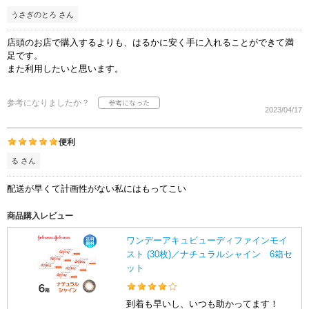
うさぎのとろ さん
店頭のお店で購入するよりも、はるかに安く手に入れることができて満
足です。
また利用したいと思います。
参考になりましたか？
2023/04/17
便利
る さん
配送が早くて計画性がない私にはもってこい
商品購入レビュー
ワンデーアキュビューディファインモイ
スト (30枚)／ナチュラルシャイン 6箱セ
ット
到着も早いし、いつも助かってます！