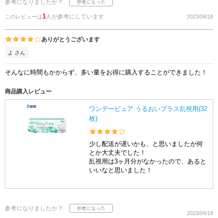
参考になりましたか？
1
人が参考にしています
このレビューは
2023/04/18
ありがとうございます
よ さん
そんなに時間もかからず、多い量をお得に購入することができました！
商品購入レビュー
ワンデーピュア うるおいプラス乱視用(32
枚)
少し配送が遅いかも、と思いましたが何
とか大丈夫でした！
乱視用は3ヶ月分がなかったので、あると
いいなと思いました！
参考になりましたか？
2023/04/18