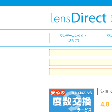
ワンデーコンタクト
ワ
（クリア）
ショ
4.8