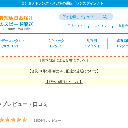
コンタクトレンズ・メガネの通販「レンズダイレクト」
お買物ガイド
ログイン
新規会
ンデーコンタクト
2ウィーク
乱視用
遠近両
（カラコン）
コンタクト
コンタクト
コンタ
【熊本地震による影響について】
【台風13号の影響に伴う配達の遅延について】
【配達の遅延について】
ップレビュー・口コミ
（31003件のレビュー）