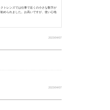
タクトレンズでは仕事で近くの小さな数字が
を勧められました。お高いですが、使い心地
2023/04/07
2023/04/07