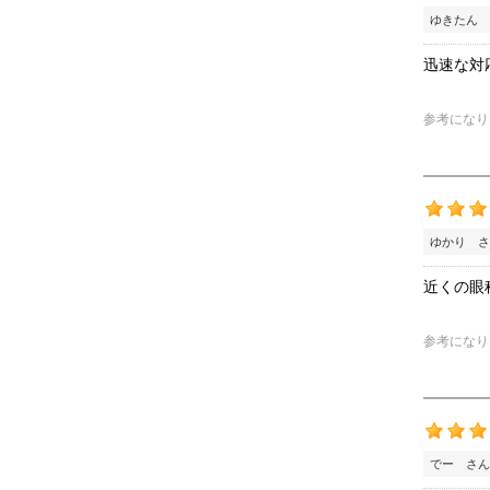
ゆきたん 
迅速な対
参考になり
ゆかり さ
近くの眼
参考になり
でー さん