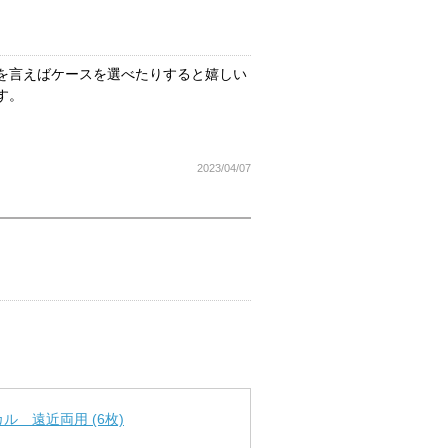
を言えばケースを選べたりすると嬉しい
す。
2023/04/07
 遠近両用 (6枚)