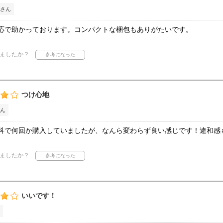
さん
応で助かっております。コンパクトな梱包もありがたいです。
ましたか？
つけ心地
ん
科で何回か購入していましたが、なんら変わらず良い感じです！違和感
ましたか？
いいです！