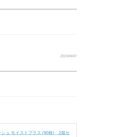
2023/04/07
ュ モイストプラス (90枚) 2箱セ