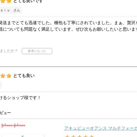
とても良いです
ａｌｕ さん
発送までとても迅速でした。梱包も丁寧にされていました。まぁ、贅沢
鏡についても問題なく満足しています。ぜひ次もお願いしたいと思いま
ましたか？
とても良い
けるショップ様です！
ビュー
アキュビューオアシス マルチフォーカル