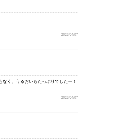
2023/04/07
もなく、うるおいもたっぷりでしたー！
2023/04/07