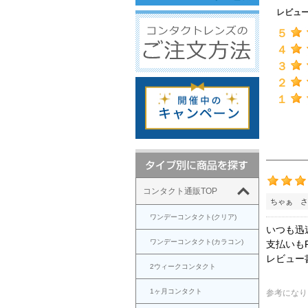
レビュ
５
４
３
２
１
コンタクト通販TOP
ちゃぁ さ
ワンデーコンタクト(クリア)
いつも迅
ワンデーコンタクト(カラコン)
支払いもP
レビュー
2ウィークコンタクト
1ヶ月コンタクト
参考になり