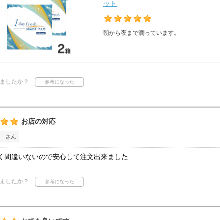
ット
朝から夜まで潤っています。
ましたか？
お店の対応
 さん
く間違いないので安心して注文出来ました
ましたか？