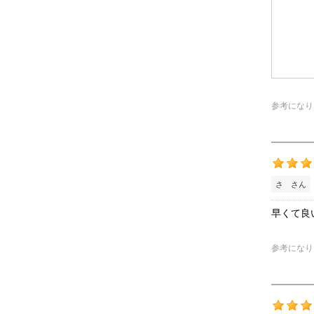
参考になり
さ さん
早くて良
参考になり