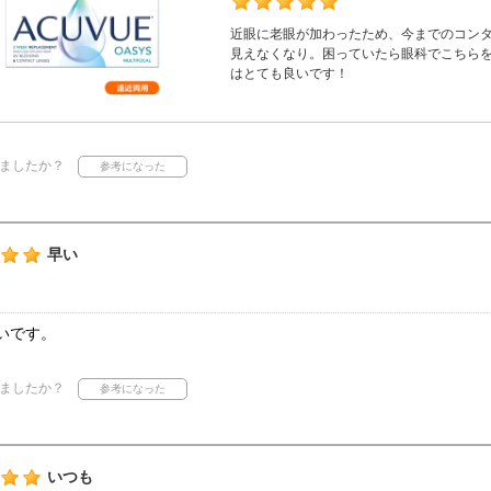
近眼に老眼が加わったため、今までのコン
見えなくなり。困っていたら眼科でこちら
はとても良いです！
ましたか？
早い
いです。
ましたか？
いつも