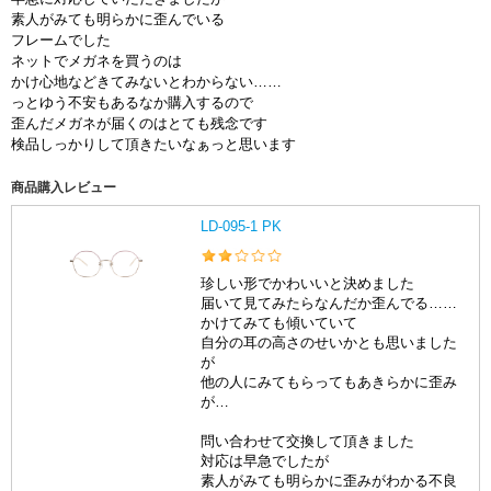
素人がみても明らかに歪んでいる
フレームでした
ネットでメガネを買うのは
かけ心地などきてみないとわからない……
っとゆう不安もあるなか購入するので
歪んだメガネが届くのはとても残念です
検品しっかりして頂きたいなぁっと思います
商品購入レビュー
LD-095-1 PK
珍しい形でかわいいと決めました
届いて見てみたらなんだか歪んでる……
かけてみても傾いていて
自分の耳の高さのせいかとも思いました
が
他の人にみてもらってもあきらかに歪み
が…
問い合わせて交換して頂きました
対応は早急でしたが
素人がみても明らかに歪みがわかる不良