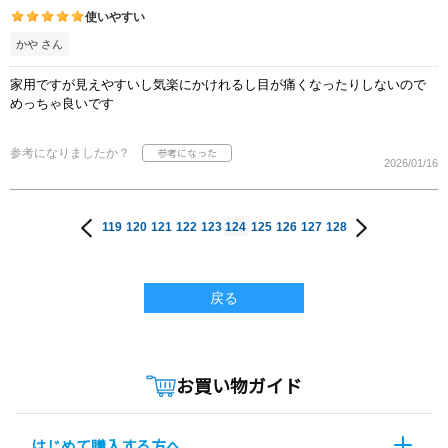
使いやすい
かや さん
家用ですが見えやすいし気楽にかけれるし目が痛くなったりしないので
めっちゃ良いです
参考になりましたか？
2026/01/16
119
120
121
122
123
124
125
126
127
128
戻る
お買い物ガイド
はじめて購入する方へ