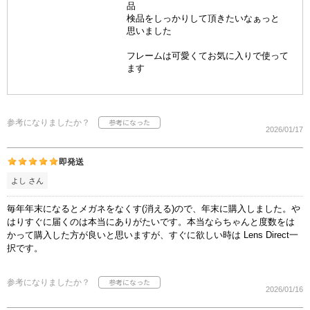
品
検品をしっかりして頂きたいなぁっと
思いました
フレームは可愛くてお気に入りで使って
ます
参考になりましたか？
2026/01/17
即発送
よし さん
毎年年末になるとメガネをなくす(消える)ので、年末に購入しました。や
はりすぐに届くのは本当にありがたいです。本当ならちゃんと度数をは
かって購入した方が良いと思いますが、すぐに欲しい時は Lens Direct一
択です。
参考になりましたか？
2026/01/16