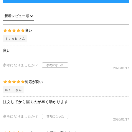
良い
ｊｕｎｋ さん
良い
参考になりましたか？
2026/01/17
対応が良い
ｍｅｉ さん
注文してから届くのが早く助かります
参考になりましたか？
2026/01/17