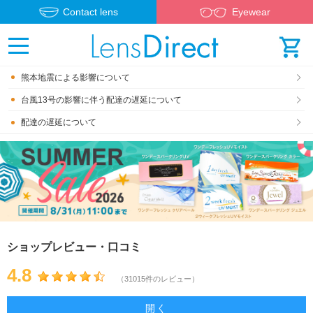
Contact lens
Eyewear
熊本地震による影響について
台風13号の影響に伴う配達の遅延について
配達の遅延について
ショップレビュー・口コミ
4.8
（31015件のレビュー）
開く