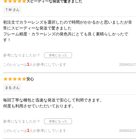
スピーディーな発送で驚きました
ＴＭ さん
初注文でカラーレンズを選択したので時間がかかるかと思いましたが非
常にスピーディーな発送で驚きました
フレーム精度・カラーレンズの発色共にとても良く素晴らしかったで
す！
参考になりましたか？
1
人が参考にしています
このレビューは
2026/01/17
安心
まる さん
毎回丁寧な梱包と迅速な発送で安心して利用できます。
何度も利用させていただいております。
参考になりましたか？
1
人が参考にしています
このレビューは
2026/01/17