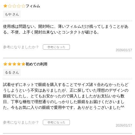
フィルム
もや さん
使用感は問題ない。開封時に、薄いフィルムだけ残ってしまうことがあ
る。不便。上手く開封出来ないとコンタクトが破ける。
参考になりましたか？
2026/01/17
初めての利用
るる さん
試着せずにネットで眼鏡を購入することでサイズ諸々合わなかったらど
うしようという不安はありましたが、正に探していた理想のデザインの
眼鏡でしたし、とてもお安かったので購入しましたがお支払いから数
日、丁寧な梱包で理想通りのしっかりした眼鏡をお届けくださいまし
た。今もお気に入りの眼鏡で愛用中です。ありがとうございました^^
参考になりましたか？
2026/01/17