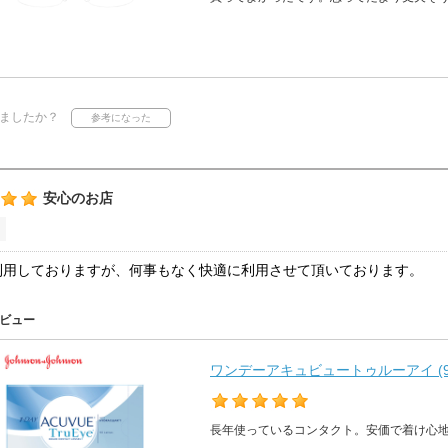
ましたか？
安心のお店
利用しておりますが、何事もなく快適に利用させて頂いております。
ビュー
ワンデーアキュビュートゥルーアイ (9
長年使っているコンタクト。安価で着け心