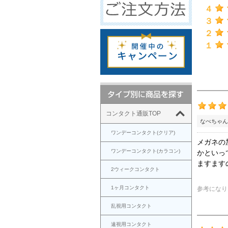
４
３
２
１
コンタクト通販TOP
なべちゃん
ワンデーコンタクト(クリア)
メガネの
ワンデーコンタクト(カラコン)
かといっ
ますます
2ウィークコンタクト
1ヶ月コンタクト
参考になり
乱視用コンタクト
遠視用コンタクト