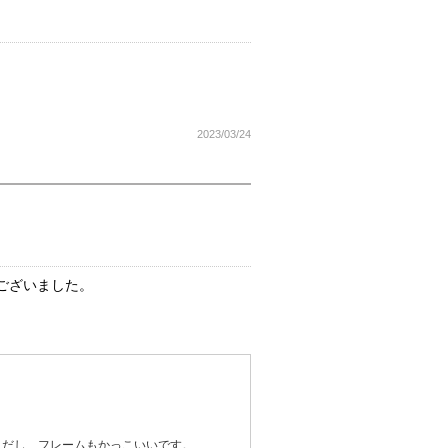
2023/03/24
ございました。
うだし、フレームもかっこいいです。