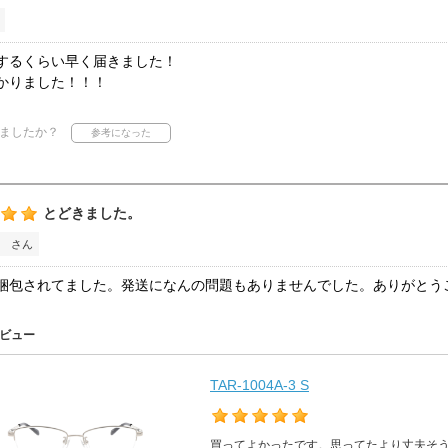
するくらい早く届きました！
かりました！！！
ましたか？
とどきました。
 さん
梱包されてました。発送になんの問題もありませんでした。ありがとう
ビュー
TAR-1004A-3 S
買ってよかったです。思ってたより丈夫そ