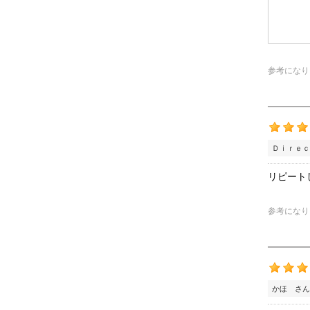
参考になり
Ｄｉｒｅｃ
リピート
参考になり
かほ さん