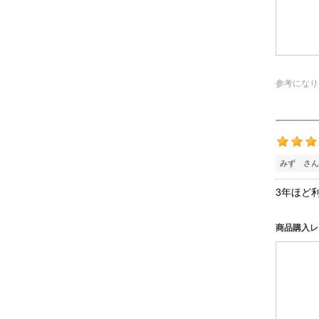
参考になり
みず さん
3年ほど
商品購入レ