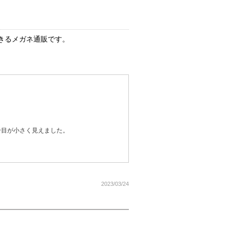
きるメガネ通販です。
分目が小さく見えました。
2023/03/24