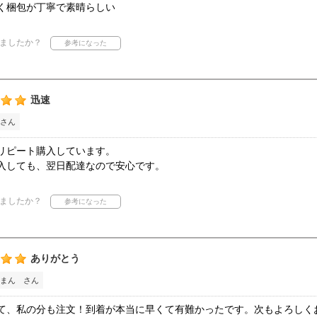
く梱包が丁寧で素晴らしい
ましたか？
迅速
さん
リピート購入しています。
入しても、翌日配達なので安心です。
ましたか？
ありがとう
まん さん
て、私の分も注文！到着が本当に早くて有難かったです。次もよろしく