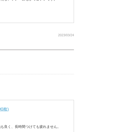
2023/03/24
0枚)
地も良く、長時間つけても疲れません。