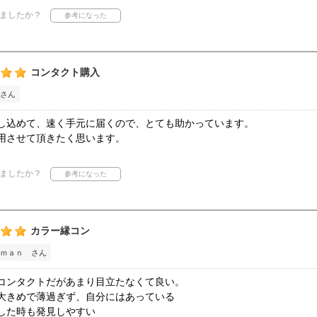
ましたか？
コンタクト購入
さん
し込めて、速く手元に届くので、とても助かっています。
用させて頂きたく思います。
ましたか？
カラー縁コン
ｍａｎ さん
コンタクトだがあまり目立たなくて良い。
大きめで薄過ぎず、自分にはあっている
した時も発見しやすい