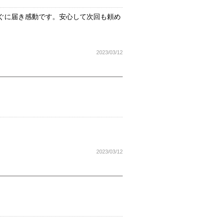
ぐに届き感動です。安心して次回も頼め
2023/03/12
2023/03/12