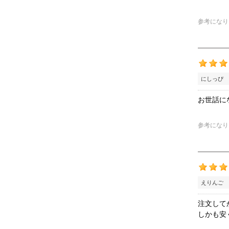
参考になり
にしっぴ 
お世話に
参考になり
えりんご 
注文して
しかも安