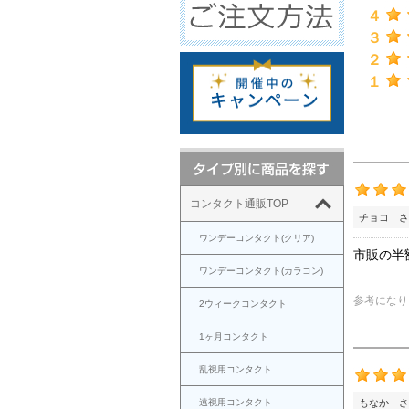
４
３
２
１
コンタクト通販TOP
チョコ さ
ワンデーコンタクト(クリア)
市販の半
ワンデーコンタクト(カラコン)
参考になり
2ウィークコンタクト
1ヶ月コンタクト
乱視用コンタクト
遠視用コンタクト
もなか さ