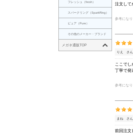
フレッシュ（fresh）
注文して
スパークリング（SparkRing）
参考になり
ピュア（Pure）
その他のメーカー・ブランド
メガネ通販TOP
りえ さん
ここでし
丁寧で発
参考になり
まね さん
前回注文