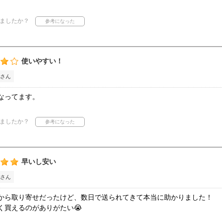
ましたか？
使いやすい！
さん
なってます。
ましたか？
早いし安い
さん
から取り寄せだったけど、数日で送られてきて本当に助かりました！
く買えるのがありがたい😭