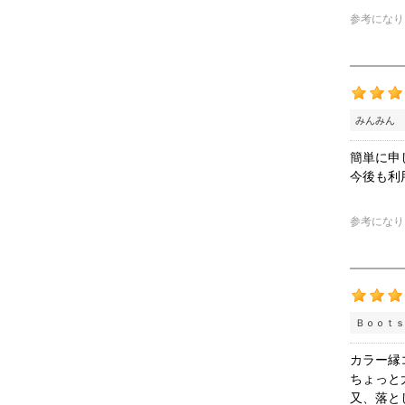
参考になり
みんみん 
簡単に申
今後も利
参考になり
Ｂｏｏｔｓ
カラー縁
ちょっと
又、落と