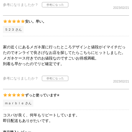
参考になりましたか？
2023/02/21
安い。早い。
５２３ さん
家の近くにあるメガネ屋に行ったところデザインと値段がイマイチだっ
たのでオンライで良さげなお店を探してたらこちらにヒットしました。
メガネケース付きでのお値段なのですごいお得感満載。
到着も早かったのでリピ確定です。
参考になりましたか？
2023/02/21
ずっと使っています⭐️
ｍａｒｂｌｅ さん
コスパが良く、何年もリピートしています。
即日配送もありがたいです。