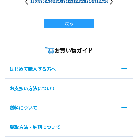
1307
1308
1309
1310
1311
1312
1313
1314
1315
1316
戻る
お買い物ガイド
はじめて購入する方へ
お支払い方法について
送料について
受取方法・納期について