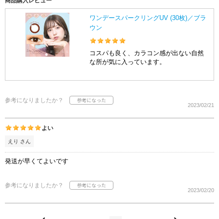
商品購入レビュー
ワンデースパークリングUV (30枚)／ブラ
ウン
コスパも良く、カラコン感が出ない自然
な所が気に入っています。
参考になりましたか？
2023/02/21
よい
えり さん
発送が早くてよいです
参考になりましたか？
2023/02/20