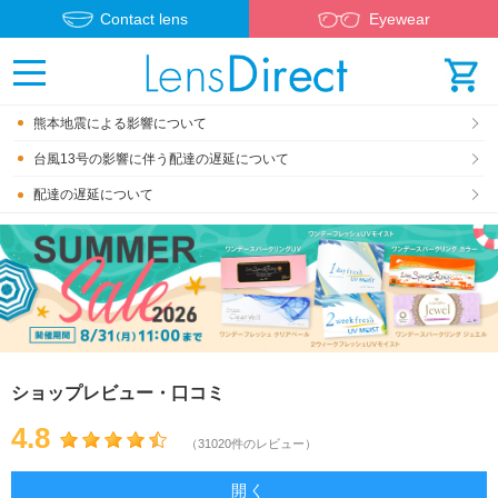
Contact lens
Eyewear
熊本地震による影響について
台風13号の影響に伴う配達の遅延について
配達の遅延について
ショップレビュー・口コミ
4.8
（31020件のレビュー）
開く