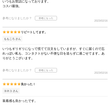
いつもお世話になっております。
コスパ最強。
参考になりましたか？
2023/02/16
リピートしてます。
ももころ さん
いつもギリギリになって慌てて注文をしていますが、すぐに届くので忘
れっぽい私も、コンタクトがない不便な日を送らずに過ごせてます。あ
りがとうございます。
参考になりましたか？
2023/02/16
良かった！
ヨネコ さん
装着感も良かったです。