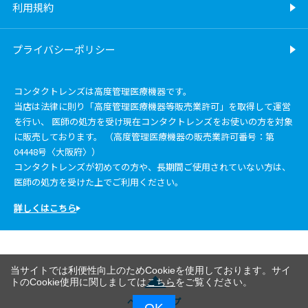
利用規約
プライバシーポリシー
コンタクトレンズは高度管理医療機器です。
当店は法律に則り「高度管理医療機器等販売業許可」を取得して運営
を行い、 医師の処方を受け現在コンタクトレンズをお使いの方を対象
に販売しております。 （高度管理医療機器の販売業許可番号：第
04448号〈大阪府〉）
コンタクトレンズが初めての方や、長期間ご使用されていない方は、
医師の処方を受けた上でご利用ください。
詳しくはこちら
当サイトでは利便性向上のためCookieを使用しております。サイ
トのCookie使用に関しましては
こちら
をご覧ください。
ページトップ