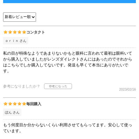
コンタクト
ｏｒｉｎ さん
私の目が特殊なようであまりないかもと眼科に言われて最初は眼科いて
から購入していましたがレンズダイレクトさんにはあったのでそれから
はこちらでしか購入してないです。発送も早くて本当にありがたいで
す。
参考になりましたか？
2023/02/16
毎回購入
ぽん さん
もう何度目か分からないくらい利用させてもらってます。安心して使っ
ています。