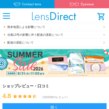
Contact lens
Eyewear
熊本地震による影響について
台風13号の影響に伴う配達の遅延について
配達の遅延について
ショップレビュー・口コミ
4.8
（31015件のレビュー）
開く