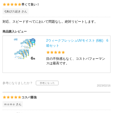
早くて良い！
七転び八起き さん
対応、スピードすべてにおいて問題なし。絶対リピートします。
商品購入レビュー
2ウィークフレッシュUVモイスト (6枚) 6
箱セット
目の不快感もなく、コストパフォーマン
スは最高です。
参考になりましたか？
2023/02/16
コスパ最強
ｍｏｍｏ さん