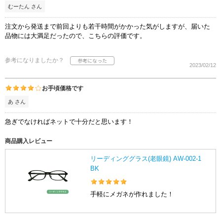
むーたん さん
注文から発送まで前回よりも若干時間がかかった気がしますが、届いた
品物には大満足だったので、こちらの評価です。
参考になりましたか？
2023/02/12
お手頃価格です
あ さん
急ぎでなければネットで十分だと思います！
商品購入レビュー
リーディンググラス(老眼鏡) AW-002-1
BK
手軽にメガネが作れました！