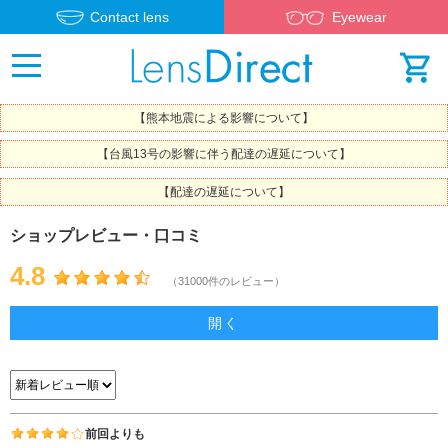
Contact lens
Eyewear
【熊本地震による影響について】
【台風13号の影響に伴う配達の遅延について】
【配達の遅延について】
ショップレビュー・口コミ
4.8
（31000件のレビュー）
開く
前回よりも